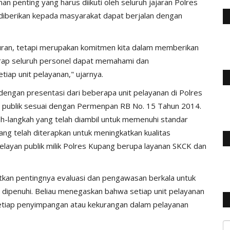
 penting yang harus diikuti oleh seluruh jajaran Polres
iberikan kepada masyarakat dapat berjalan dengan
turan, tetapi merupakan komitmen kita dalam memberikan
arap seluruh personel dapat memahami dan
tiap unit pelayanan," ujarnya.
 dengan presentasi dari beberapa unit pelayanan di Polres
 publik sesuai dengan Permenpan RB No. 15 Tahun 2014.
ah-langkah yang telah diambil untuk memenuhi standar
ang telah diterapkan untuk meningkatkan kualitas
layan publik milik Polres Kupang berupa layanan SKCK dan
tkan pentingnya evaluasi dan pengawasan berkala untuk
 dipenuhi. Beliau menegaskan bahwa setiap unit pelayanan
setiap penyimpangan atau kekurangan dalam pelayanan