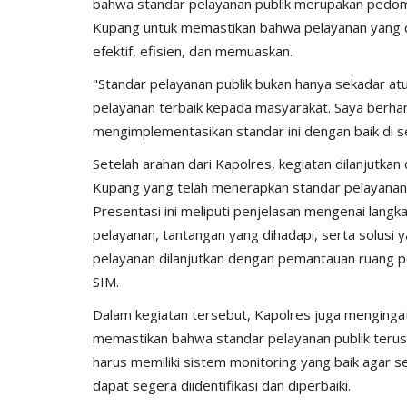
bahwa standar pelayanan publik merupakan pedoman
Kupang untuk memastikan bahwa pelayanan yang d
efektif, efisien, dan memuaskan.
"Standar pelayanan publik bukan hanya sekadar a
pelayanan terbaik kepada masyarakat. Saya berh
mengimplementasikan standar ini dengan baik di se
Setelah arahan dari Kapolres, kegiatan dilanjutkan
Kupang yang telah menerapkan standar pelayanan
Presentasi ini meliputi penjelasan mengenai langk
pelayanan, tantangan yang dihadapi, serta solusi y
pelayanan dilanjutkan dengan pemantauan ruang pe
SIM.
Dalam kegiatan tersebut, Kapolres juga menginga
memastikan bahwa standar pelayanan publik terus
harus memiliki sistem monitoring yang baik agar 
dapat segera diidentifikasi dan diperbaiki.