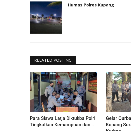
Humas Polres Kupang
RELATED POSTING
Para Siswa Latja Diktukba Polri
Gelar Qurba
Tingkatkan Kemampuan dan...
Kupang Se