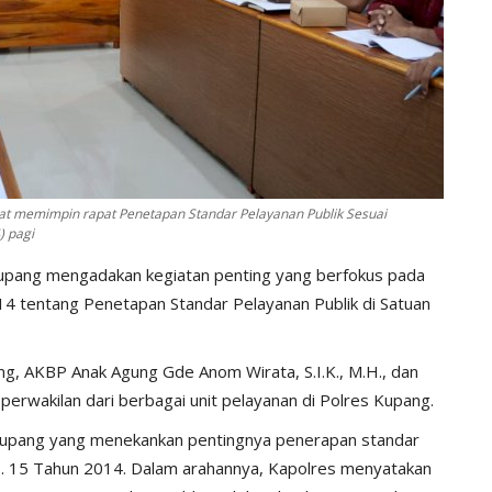
at memimpin rapat Penetapan Standar Pelayanan Publik Sesuai
) pagi
Kupang mengadakan kegiatan penting yang berfokus pada
 tentang Penetapan Standar Pelayanan Publik di Satuan
ng, AKBP Anak Agung Gde Anom Wirata, S.I.K., M.H., dan
 perwakilan dari berbagai unit pelayanan di Polres Kupang.
s Kupang yang menekankan pentingnya penerapan standar
. 15 Tahun 2014. Dalam arahannya, Kapolres menyatakan