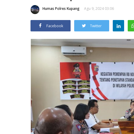
Humas Polres Kupang
Agu 9, 2024 03:06
Facebook
Twitter