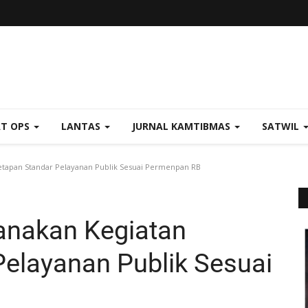
AT OPS
LANTAS
JURNAL KAMTIBMAS
SATWIL
etapan Standar Pelayanan Publik Sesuai Permenpan RB
anakan Kegiatan
elayanan Publik Sesuai