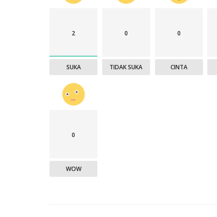
2
0
0
SUKA
TIDAK SUKA
CINTA
0
WOW