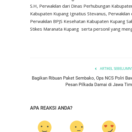
S.H, Perwakilan dari Dinas Perhubungan Kabupate
Kabupaten Kupang Ignatius Stevanus, Perwakilan d
Perwakilan BPJS Kesehatan Kabupaten Kupang Sak
Stikes Maranata Kupang serta personil yang meng
ARTIKEL SEBELUMN
Bagikan Ribuan Paket Sembako, Ops NCS Polri Ba
Pesan Pilkada Damai di Jawa Tim
APA REAKSI ANDA?