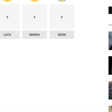
0
0
0
LUCU
MARAH
SEDIH