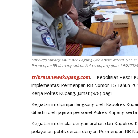
Kapolres Kupang AKBP Anak Agung Gde Anom Wirata, S.I.K sa
Permenpan RB di ruang vidcon Polres Kupang (Jumat 9/8/2024
tribratanewskupang.com
,---Kepolisian Resor 
implementasi Permenpan RB Nomor 15 Tahun 2014
Kerja Polres Kupang, Jumat (9/8) pagi.
Kegiatan ini dipimpin langsung oleh Kapolres Kupa
dihadiri oleh jajaran personel Polres Kupang serta
Kegiatan ini dimulai dengan arahan dari Kapolre
pelayanan publik sesuai dengan Permenpan RB No