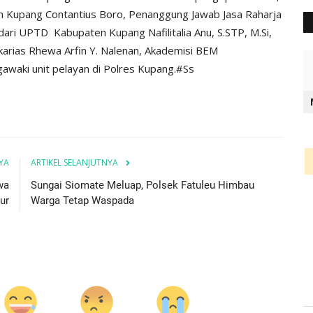
n Kupang Contantius Boro, Penanggung Jawab Jasa Raharja
ari UPTD Kabupaten Kupang Nafilitalia Anu, S.STP, M.Si,
arias Rhewa Arfin Y. Nalenan, Akademisi BEM
awaki unit pelayan di Polres Kupang.#Ss
YA
ARTIKEL SELANJUTNYA
wa
Sungai Siomate Meluap, Polsek Fatuleu Himbau
ur
Warga Tetap Waspada