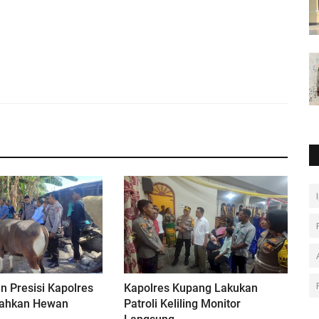
n Presisi Kapolres
Kapolres Kupang Lakukan
rahkan Hewan
Patroli Keliling Monitor