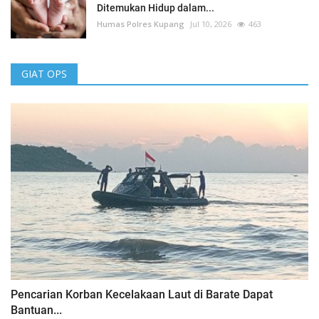
Ditemukan Hidup dalam...
Humas Polres Kupang
Jul 10, 2026
463
GIAT OPS
Pencarian Korban Kecelakaan Laut di Barate Dapat
Bantuan...