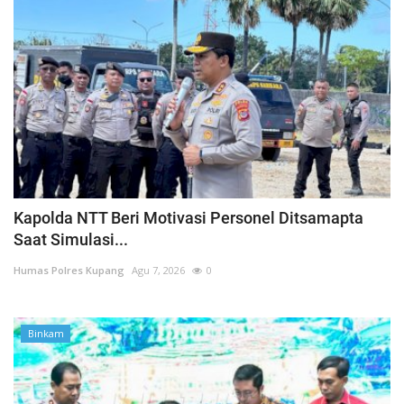
Kapolda NTT Beri Motivasi Personel Ditsamapta
Saat Simulasi...
Humas Polres Kupang
Agu 7, 2026
0
Binkam