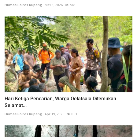
Humas Polres Kupang
Mei 8, 2026
543
Hari Ketiga Pencarian, Warga Oelatsala Ditemukan
Selamat...
Humas Polres Kupang
Apr 19, 2026
853