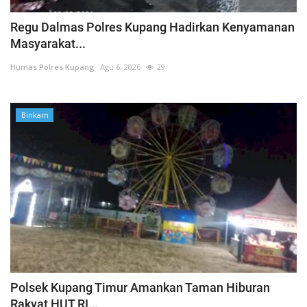
Regu Dalmas Polres Kupang Hadirkan Kenyamanan
Masyarakat...
Humas Polres Kupang
Agu 6, 2026
29
Binkam
Polsek Kupang Timur Amankan Taman Hiburan
Rakyat HUT RI...