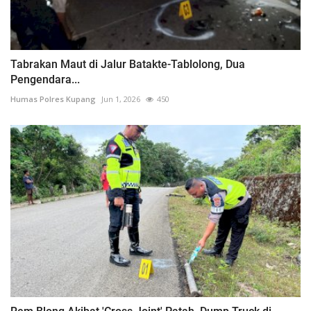
Tabrakan Maut di Jalur Batakte-Tablolong, Dua
Pengendara...
Humas Polres Kupang
Jun 1, 2026
450