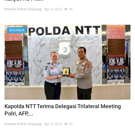
Humas Polres Kupang
Agu 6, 2026
59
BERANDA
Kapolda NTT Terima Delegasi Trilateral Meeting
Polri, AFP,...
Humas Polres Kupang
Agu 5, 2026
53