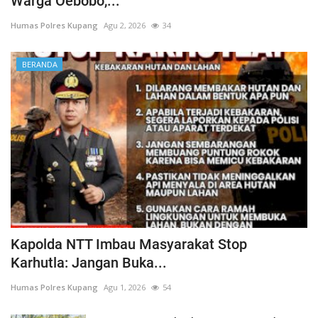
Warga Oebobo,...
Humas Polres Kupang
Agu 2, 2026
34
BERANDA
Kapolda NTT Imbau Masyarakat Stop
Karhutla: Jangan Buka...
Humas Polres Kupang
Agu 1, 2026
54