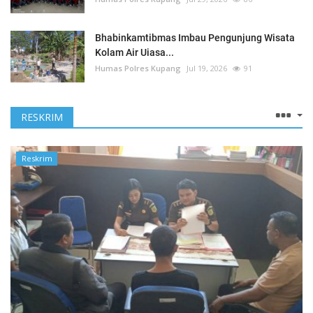
Bhabinkamtibmas Imbau Pengunjung Wisata
Kolam Air Uiasa...
Humas Polres Kupang
Jul 19, 2026
91
RESKRIM
Reskrim