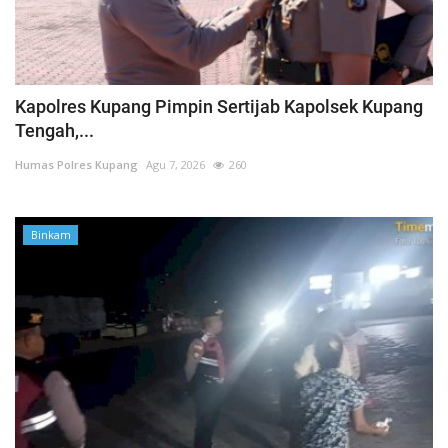
Kapolres Kupang Pimpin Sertijab Kapolsek Kupang
Tengah,...
Humas Polres Kupang
Agu 7, 2026
260
Binkam