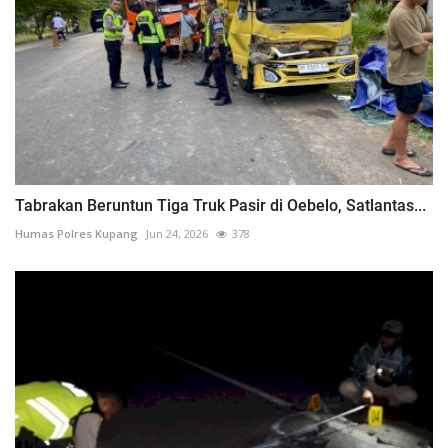
Tabrakan Beruntun Tiga Truk Pasir di Oebelo, Satlantas...
Humas Polres Kupang
Jun 24, 2026
378