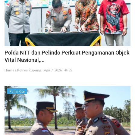
Polda NTT dan Pelindo Perkuat Pengamanan Objek
Vital Nasional,...
Humas Polres Kupang
Agu 7, 2026
22
Polisi Kita