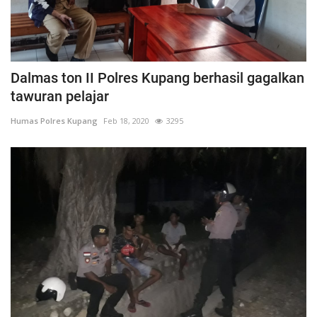
Dalmas ton II Polres Kupang berhasil gagalkan
tawuran pelajar
Humas Polres Kupang
Feb 18, 2020
3295