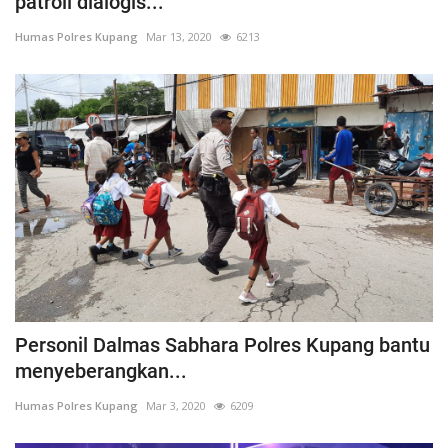
patroli dialogis...
Humas Polres Kupang
Mar 13, 2020
6213
Personil Dalmas Sabhara Polres Kupang bantu
menyeberangkan...
Humas Polres Kupang
Mar 3, 2020
6209