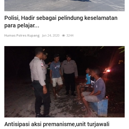
Polisi, Hadir sebagai pelindung keselamatan
para pelajar...
Humas Polres Kupang
Jan 24, 2020
3244
Antisipasi aksi premanisme,unit turjawali