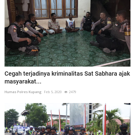
Cegah terjadinya kriminalitas Sat Sabhara ajak
masyarakat...
Humas Polres Kupang
Feb 5, 2020
2479