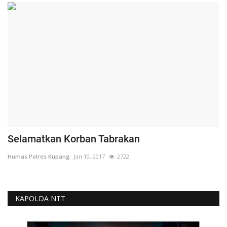
Selamatkan Korban Tabrakan
Humas Polres Kupang
Jan 10, 2017
2722
KAPOLDA NTT