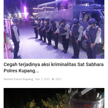
Cegah terjadinya aksi kriminalitas Sat Sabhara
Polres Kupang...
Humas Polres Kupang
Mar 2, 2020
6325