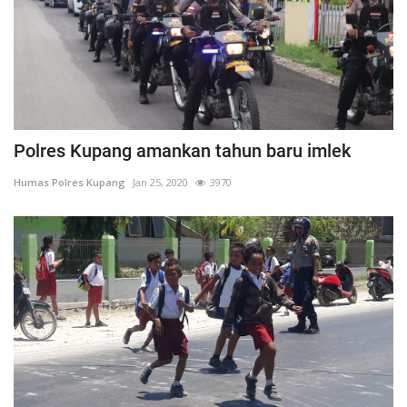
Polres Kupang amankan tahun baru imlek
Humas Polres Kupang
Jan 25, 2020
3970