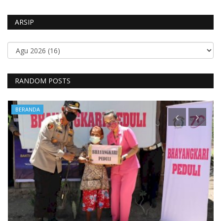
ARSIP
RANDOM POSTS
BERANDA