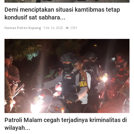
Demi menciptakan situasi kamtibmas tetap
kondusif sat sabhara...
Humas Polres Kupang
Feb 16, 2020
2591
Patroli Malam cegah terjadinya kriminalitas di
wilayah...