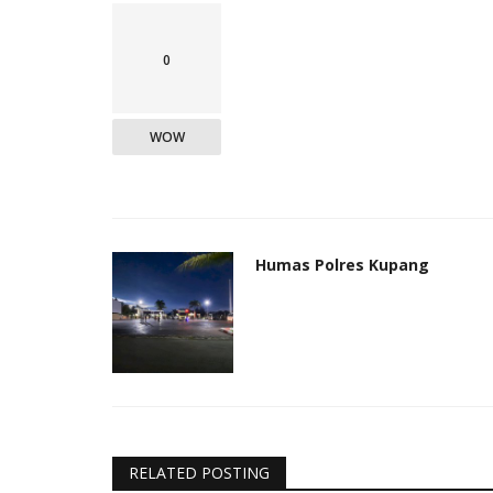
0
WOW
Humas Polres Kupang
RELATED POSTING