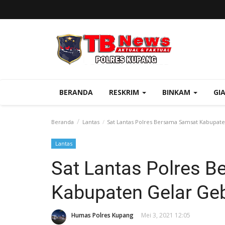
BERANDA
RESKRIM
BINKAM
GI
Beranda
Lantas
Sat Lantas Polres Bersama Samsat Kabupat
Lantas
Sat Lantas Polres 
Kabupaten Gelar Ge
Humas Polres Kupang
Mei 3, 2021 12:05