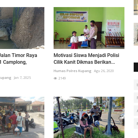
Jalan Timor Raya
Motivasi Siswa Menjadi Polisi
41 Camplong,
Cilik Kanit Dikmas Berikan...
Humas Polres Kupang
Agu 26, 2020
Kupang
Jan 7, 2025
2149