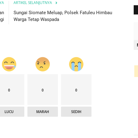
YA
ARTIKEL SELANJUTNYA
tan
Sungai Siomate Meluap, Polsek Fatuleu Himbau
gi
Warga Tetap Waspada
0
0
0
LUCU
MARAH
SEDIH