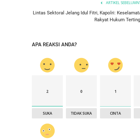
ARTIKEL SEBELUMN
Lintas Sektoral Jelang Idul Fitri, Kapolri: Keselama
Rakyat Hukum Terting
APA REAKSI ANDA?
2
0
1
SUKA
TIDAK SUKA
CINTA