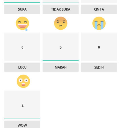
SUKA
TIDAK SUKA
CINTA
0
5
0
LUCU
MARAH
SEDIH
2
WOW