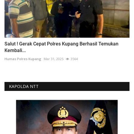
Salut ! Gerak Cepat Polres Kupang Berhasil Temukan
Kembali...
Humas Polres Kupang
Mar 31, 2025
3564
KAPOLDA NTT