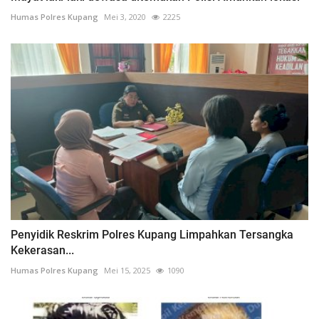
Humas Polres Kupang
Mei 3, 2020
2225
Penyidik Reskrim Polres Kupang Limpahkan Tersangka
Kekerasan...
Humas Polres Kupang
Mei 15, 2025
1090