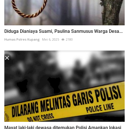
​​​​​​​Diduga Dianiaya Suami, Paulina Sanmusus Warga Desa...
Humas Polres Kupang
Mei 6, 2025
2180
Mayat laki-laki dewasa ditemukan Polisi Amankan lokasi