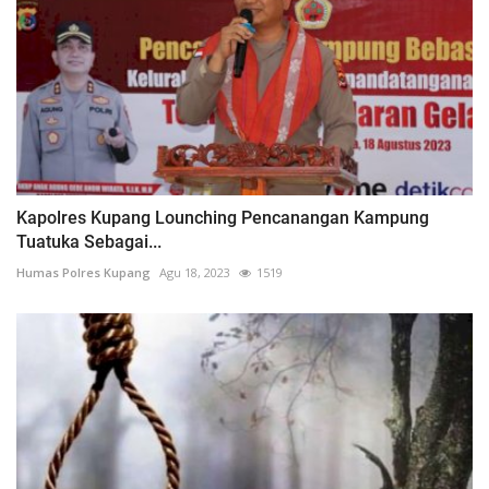
Kapolres Kupang Lounching Pencanangan Kampung
Tuatuka Sebagai...
Humas Polres Kupang
Agu 18, 2023
1519