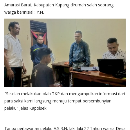
Amarasi Barat, Kabupaten Kupang dirumah salah seorang
warga berinisial : Y.N,
"Setelah melakukan olah TKP dan mengumpulkan informasi dari
para saksi kami langsung menuju tempat persembunyian
pelaku" jelas Kapolsek
Tanpa perlawanan pelaku A.S.R.N, laki-laki 22 Tahun warga Desa