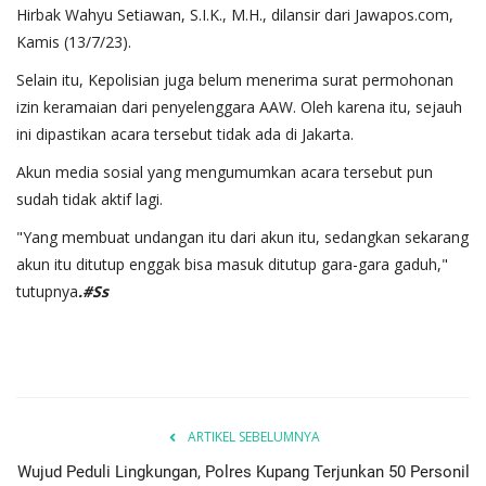
Hirbak Wahyu Setiawan, S.I.K., M.H., dilansir dari Jawapos.com,
Kamis (13/7/23).
Selain itu, Kepolisian juga belum menerima surat permohonan
izin keramaian dari penyelenggara AAW. Oleh karena itu, sejauh
ini dipastikan acara tersebut tidak ada di Jakarta.
Akun media sosial yang mengumumkan acara tersebut pun
sudah tidak aktif lagi.
"Yang membuat undangan itu dari akun itu, sedangkan sekarang
akun itu ditutup enggak bisa masuk ditutup gara-gara gaduh,"
tutupnya
.#Ss
ARTIKEL SEBELUMNYA
Wujud Peduli Lingkungan, Polres Kupang Terjunkan 50 Personil