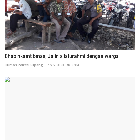
Bhabinkamtibmas, Jalin silaturahmi dengan warga
Humas Polres Kupang
Feb 6, 2020
2384