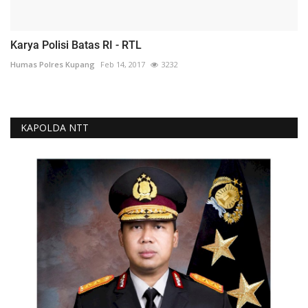
Karya Polisi Batas RI - RTL
Humas Polres Kupang
Feb 14, 2017
3232
KAPOLDA NTT