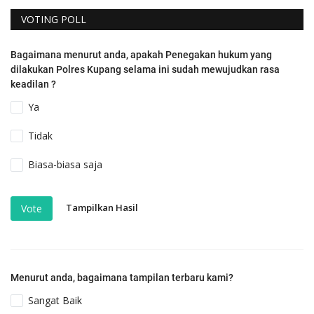
VOTING POLL
Bagaimana menurut anda, apakah Penegakan hukum yang
dilakukan Polres Kupang selama ini sudah mewujudkan rasa
keadilan ?
Ya
Tidak
Biasa-biasa saja
Tampilkan Hasil
Vote
Menurut anda, bagaimana tampilan terbaru kami?
Sangat Baik