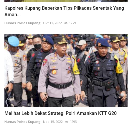
Kapolres Kupang Beberkan Tips Pilkades Serentak Yang
Aman...
Humas Polres Kupang
Okt 11, 2022
1279
Melihat Lebih Dekat Strategi Polri Amankan KTT G20
Humas Polres Kupang
Nop 15, 2022
1293