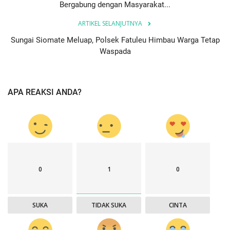
Bergabung dengan Masyarakat...
ARTIKEL SELANJUTNYA
Sungai Siomate Meluap, Polsek Fatuleu Himbau Warga Tetap
Waspada
APA REAKSI ANDA?
0
1
0
SUKA
TIDAK SUKA
CINTA