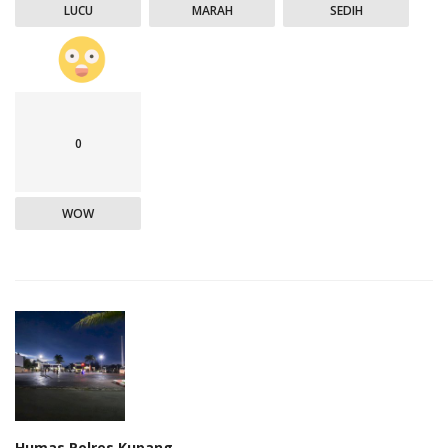
LUCU
MARAH
SEDIH
0
WOW
Humas Polres Kupang