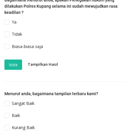
Bagaimana menurut anda, apakah Penegakan hukum yang
dilakukan Polres Kupang selama ini sudah mewujudkan rasa
keadilan ?
Ya
Tidak
Biasa-biasa saja
Tampilkan Hasil
Vote
Menurut anda, bagaimana tampilan terbaru kami?
Sangat Baik
Baik
Kurang Baik