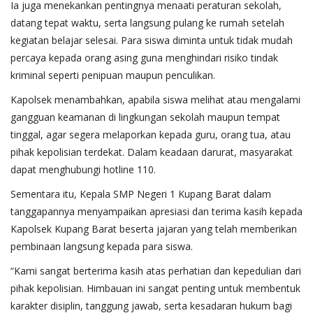
Ia juga menekankan pentingnya menaati peraturan sekolah,
datang tepat waktu, serta langsung pulang ke rumah setelah
kegiatan belajar selesai. Para siswa diminta untuk tidak mudah
percaya kepada orang asing guna menghindari risiko tindak
kriminal seperti penipuan maupun penculikan.
Kapolsek menambahkan, apabila siswa melihat atau mengalami
gangguan keamanan di lingkungan sekolah maupun tempat
tinggal, agar segera melaporkan kepada guru, orang tua, atau
pihak kepolisian terdekat. Dalam keadaan darurat, masyarakat
dapat menghubungi hotline 110.
Sementara itu, Kepala SMP Negeri 1 Kupang Barat dalam
tanggapannya menyampaikan apresiasi dan terima kasih kepada
Kapolsek Kupang Barat beserta jajaran yang telah memberikan
pembinaan langsung kepada para siswa.
“Kami sangat berterima kasih atas perhatian dan kepedulian dari
pihak kepolisian. Himbauan ini sangat penting untuk membentuk
karakter disiplin, tanggung jawab, serta kesadaran hukum bagi