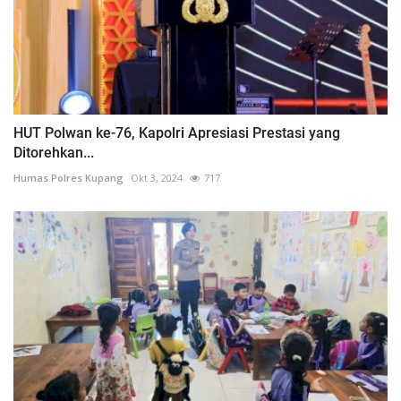
HUT Polwan ke-76, Kapolri Apresiasi Prestasi yang
Ditorehkan...
Humas Polres Kupang
Okt 3, 2024
717