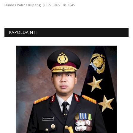
Humas Polres Kupang
Jul 22, 2022
1245
KAPOLDA NTT