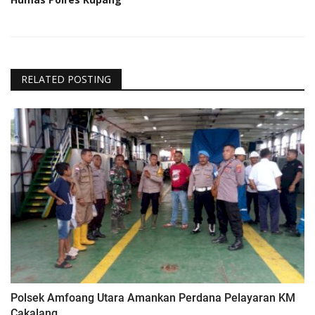
RELATED POSTING
Polsek Amfoang Utara Amankan Perdana Pelayaran KM
Cakalang...