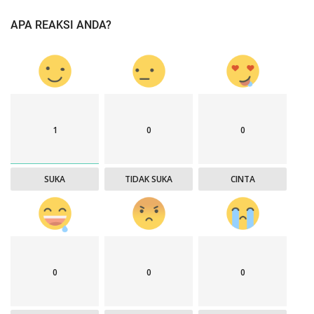
APA REAKSI ANDA?
1
0
0
SUKA
TIDAK SUKA
CINTA
0
0
0