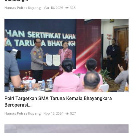
Humas Polres Kupang
Mar 18, 2026
325
Polri Targetkan SMA Taruna Kemala Bhayangkara
Beroperasi...
Humas Polres Kupang
Nop 15, 2024
827