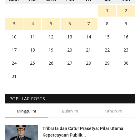
1
2
3
4
5
6
7
8
9
10
11
12
13
14
15
16
17
18
19
20
21
22
23
24
25
26
27
28
29
30
31
POPULAR POSTS
Minggu ini
Bulan ini
Tahun ini
Tribrata dan Catur Prasetya: Pilar Utama
Kepercayaan Publik...