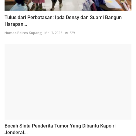
Tulus dari Perbatasan: Ipda Densy dan Suami Bangun
Harapan...
Humas Polres Kupang
Mei 7, 2025
529
Bocah Sinta Penderita Tumor Yang Dibantu Kapolri
Jenderal...