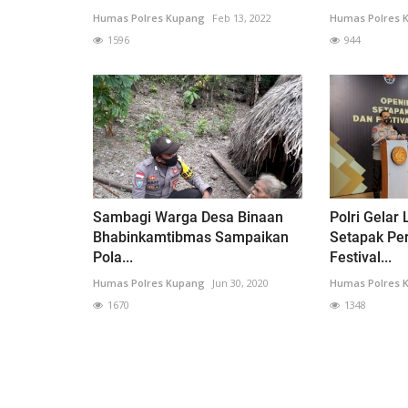
Humas Polres Kupang
Feb 13, 2022
Humas Polres 
1596
944
Sambagi Warga Desa Binaan
Polri Gelar
Bhabinkamtibmas Sampaikan
Setapak Pe
Pola...
Festival...
Humas Polres Kupang
Jun 30, 2020
Humas Polres 
1670
1348