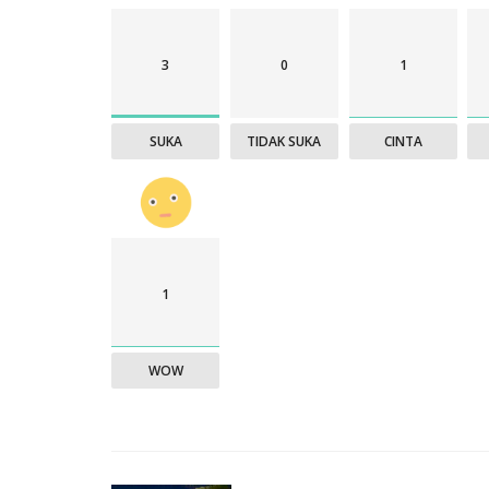
3
0
1
SUKA
TIDAK SUKA
CINTA
1
WOW