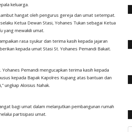
pala keluarga.
ambut hangat oleh pengurus gereja dan umat setempat.
 selaku Ketua Dewan Stasi, Yohanes Tukan sebagai Ketua
u yang mewakili umat.
mpaikan rasa syukur dan terima kasih kepada jajaran
berikan kepada umat Stasi St. Yohanes Pemandi Bakait.
St. Yohanes Pemandi mengucapkan terima kasih kepada
husus kepada Bapak Kapolres Kupang atas bantuan dan
” ungkap Aloisius Nahak.
angat bagi umat dalam melanjutkan pembangunan rumah
elalui partisipasi umat.