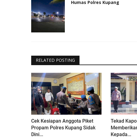
Humas Polres Kupang
RELATED POSTING
Cek Kesiapan Anggota Piket
Tekad Kapo
Propam Polres Kupang Sidak
Memberikan
Dini...
Kepada...