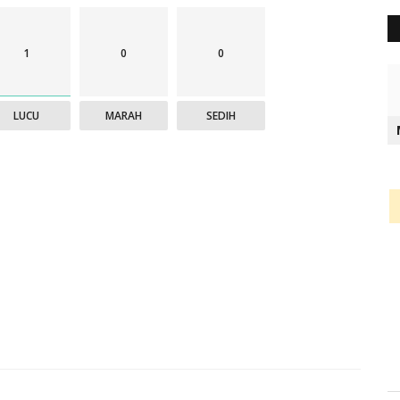
1
0
0
LUCU
MARAH
SEDIH