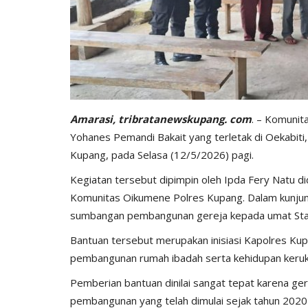
Amarasi, tribratanewskupang. com
. – Komunit
Yohanes Pemandi Bakait yang terletak di Oekabit
Kupang, pada Selasa (12/5/2026) pagi.
Kegiatan tersebut dipimpin oleh Ipda Fery Natu 
Komunitas Oikumene Polres Kupang. Dalam kunjun
sumbangan pembangunan gereja kepada umat Stasi
Bantuan tersebut merupakan inisiasi Kapolres Ku
pembangunan rumah ibadah serta kehidupan keru
Pemberian bantuan dinilai sangat tepat karena ger
pembangunan yang telah dimulai sejak tahun 2020