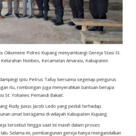
as Oikumene Polres Kupang menyambangi Gereja Stasi St.
i, Kelurahan Nonbes, Kecamatan Amarasi, Kabupaten
didampingi Iptu Petrus Tafuy bersama segenap pengurus
gan itu, rombongan juga menyerahkan bantuan berupa
 St. Yohanes Pemandi Bakait.
pang Rudy Junus Jacob Ledo yang peduli terhadap
kunan umat beragama di wilayah Kabupaten Kupang.
eja tersebut hingga saat ini masih dalam proses
 lalu. Selama ini, pembangunan gereja hanya mengandalkan