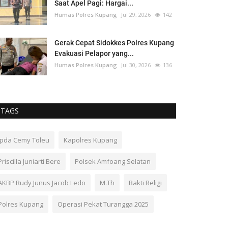
Saat Apel Pagi: Hargai...
Humas Polres Kupang
Jul 29, 2026
142
Gerak Cepat Sidokkes Polres Kupang
Evakuasi Pelapor yang...
Humas Polres Kupang
Jul 30, 2026
136
TAGS
Ipda Cemy Toleu
Kapolres Kupang
Priscilla Juniarti Bere
Polsek Amfoang Selatan
AKBP Rudy Junus Jacob Ledo
M.Th
Bakti Religi
Polres Kupang
Operasi Pekat Turangga 2025