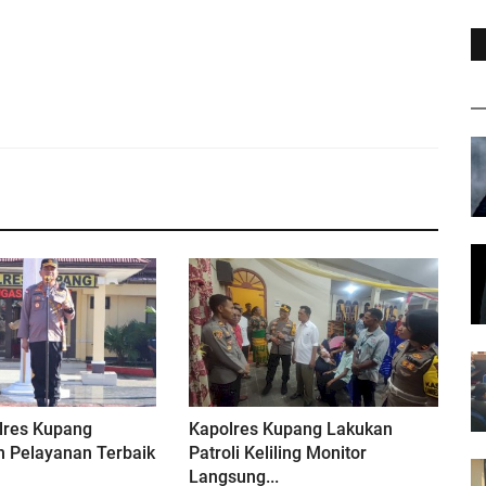
lres Kupang
Kapolres Kupang Lakukan
 Pelayanan Terbaik
Patroli Keliling Monitor
Langsung...