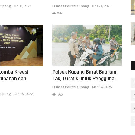
Kupang
Mei 8, 2023
Humas Polres Kupang
Des 24, 2023
849
 Lomba Kreasi
Polsek Kupang Barat Bagikan
rubahan dan
Takjil Gratis untuk Pengguna...
Humas Polres Kupang
Mar 14, 2025
Kupang
Apr 18, 2022
665