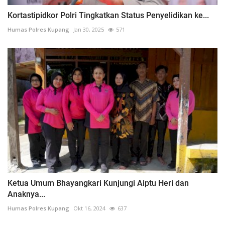
Kortastipidkor Polri Tingkatkan Status Penyelidikan ke...
Humas Polres Kupang
Jan 30, 2025
571
Ketua Umum Bhayangkari Kunjungi Aiptu Heri dan
Anaknya...
Humas Polres Kupang
Okt 16, 2024
637