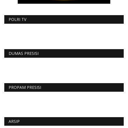
POLRI TV
DUMAS PRESISI
PROPAM PRESISI
ARSIP