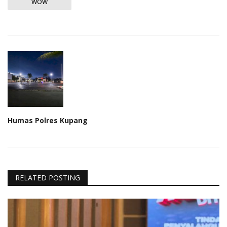
WOW
Humas Polres Kupang
RELATED POSTING