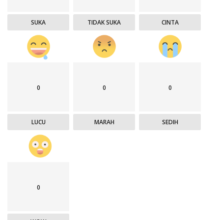
SUKA
TIDAK SUKA
CINTA
0
0
0
LUCU
MARAH
SEDIH
0