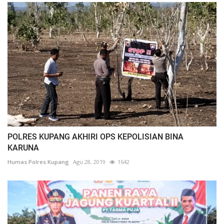
POLRES KUPANG AKHIRI OPS KEPOLISIAN BINA
KARUNA
Humas Polres Kupang
Agu 28, 2019
1642