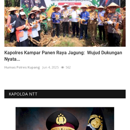
Kapolres Kampar Panen Raya Jagung: Wujud Dukungan
Nyata...
Humas Polres Kupang
Jun 4, 2025
562
KAPOLDA NTT