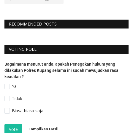
RECOMMENDED POSTS
VOTING POLL
Bagaimana menurut anda, apakah Penegakan hukum yang
dilakukan Polres Kupang selama ini sudah mewujudkan rasa
keadilan ?
Ya
Tidak
Biasa-biasa saja
Tampilkan Hasil
Vote