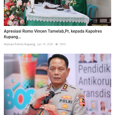
Apresiasi Romo Vincen Tamelab,Pr, kepada Kapolres
Kupang...
Humas Polres Kupang
Jan 19, 2020
1904