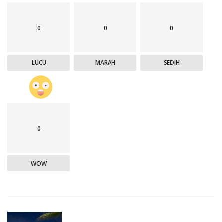
0
0
0
LUCU
MARAH
SEDIH
0
WOW