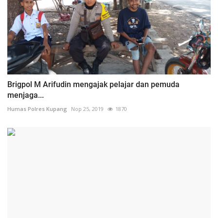
Brigpol M Arifudin mengajak pelajar dan pemuda
menjaga...
Humas Polres Kupang
Nop 25, 2019
1870