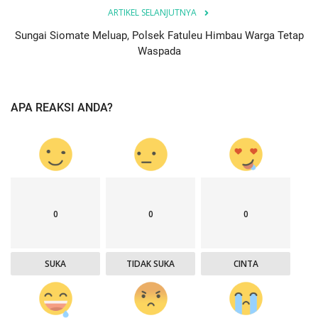
ARTIKEL SELANJUTNYA
Sungai Siomate Meluap, Polsek Fatuleu Himbau Warga Tetap
Waspada
APA REAKSI ANDA?
0
0
0
SUKA
TIDAK SUKA
CINTA