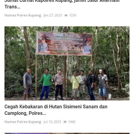
Jumat Curhat Kapolres Kupang, jamin Jalur Alternatif
Trans...
Humas Polres Kupang
Jan 27, 2023
1236
Cegah Kebakaran di Hutan Sisimeni Sanam dan
Camplong, Polres...
Humas Polres Kupang
Jul 15, 2023
1460