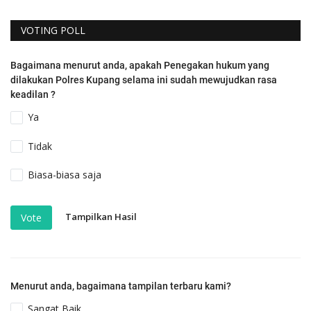
VOTING POLL
Bagaimana menurut anda, apakah Penegakan hukum yang
dilakukan Polres Kupang selama ini sudah mewujudkan rasa
keadilan ?
Ya
Tidak
Biasa-biasa saja
Tampilkan Hasil
Vote
Menurut anda, bagaimana tampilan terbaru kami?
Sangat Baik