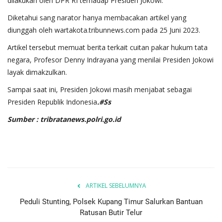
dilakukan oleh DPR RI terhadap Presiden Jokowi.
Diketahui sang narator hanya membacakan artikel yang
diunggah oleh wartakota.tribunnews.com pada 25 Juni 2023.
Artikel tersebut memuat berita terkait cuitan pakar hukum tata
negara, Profesor Denny Indrayana yang menilai Presiden Jokowi
layak dimakzulkan.
Sampai saat ini, Presiden Jokowi masih menjabat sebagai
Presiden Republik Indonesia
.#Ss
Sumber : tribratanews.polri.go.id
ARTIKEL SEBELUMNYA
Peduli Stunting, Polsek Kupang Timur Salurkan Bantuan
Ratusan Butir Telur