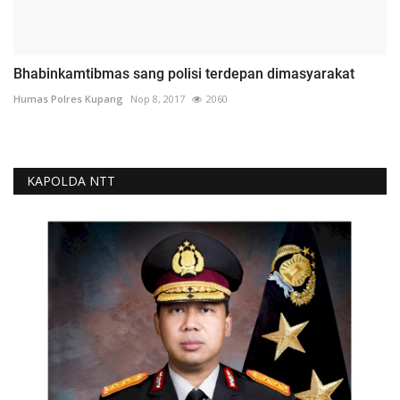
Bhabinkamtibmas sang polisi terdepan dimasyarakat
Humas Polres Kupang
Nop 8, 2017
2060
KAPOLDA NTT