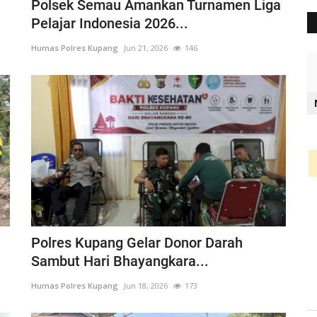
Polsek Semau Amankan Turnamen Liga
Pelajar Indonesia 2026...
Humas Polres Kupang
Jun 21, 2026
146
Polres Kupang Gelar Donor Darah
Sambut Hari Bhayangkara...
Humas Polres Kupang
Jun 18, 2026
173