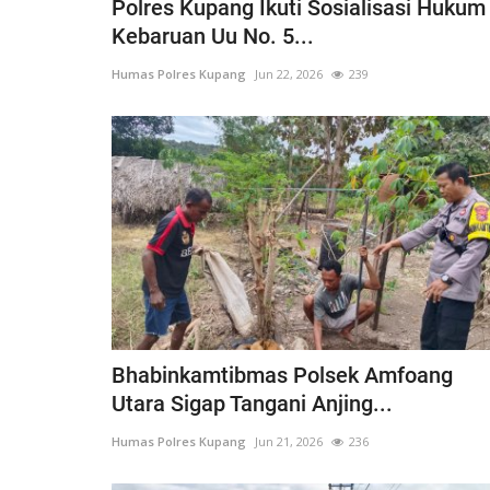
Polres Kupang Ikuti Sosialisasi Hukum
Kebaruan Uu No. 5...
Humas Polres Kupang
Jun 22, 2026
239
Bhabinkamtibmas Polsek Amfoang
Utara Sigap Tangani Anjing...
Humas Polres Kupang
Jun 21, 2026
236