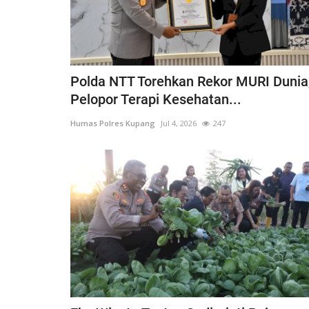
Polda NTT Torehkan Rekor MURI Dunia
Pelopor Terapi Kesehatan...
Humas Polres Kupang
Jul 4, 2026
247