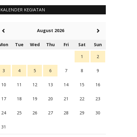
KALENDER KEGIATAN
August 2026
Mon
Tue
Wed
Thu
Fri
Sat
Sun
1
2
3
4
5
6
7
8
9
10
11
12
13
14
15
16
17
18
19
20
21
22
23
24
25
26
27
28
29
30
31