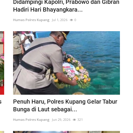
Didampingi Kapolri, Prabowo dan Gibran
Hadiri Hari Bhayangkara...
Humas Polres Kupang
Jul 1, 2026
0
s
Penuh Haru, Polres Kupang Gelar Tabur
Bunga di Laut sebagai...
Humas Polres Kupang
Jun 29, 2026
321