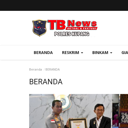
BERANDA
RESKRIM
BINKAM
GI
Beranda
BERANDA
BERANDA