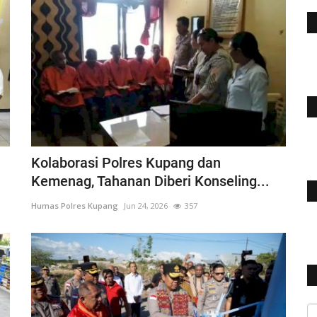
Kolaborasi Polres Kupang dan
Kemenag, Tahanan Diberi Konseling...
Humas Polres Kupang
Jun 24, 2026
357