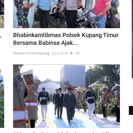
,
Bhabinkamtibmas Polsek Kupang Timur
Bersama Babinsa Ajak...
Humas Polres Kupang
Jul 4, 2026
142