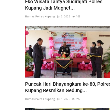
Eko Wisata Tantya Sudirajati Polres
Kupang Jadi Magnet...
Humas Polres Kupang
Jul 3, 2026
168
Puncak Hari Bhayangkara ke-80, Polre
Kupang Resmikan Gedung...
Humas Polres Kupang
Jul 1, 2026
197