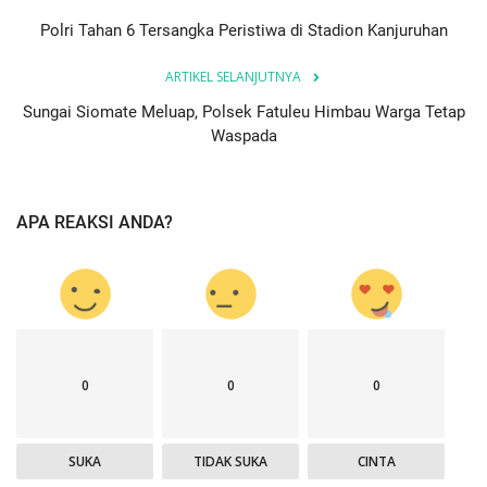
Polri Tahan 6 Tersangka Peristiwa di Stadion Kanjuruhan
ARTIKEL SELANJUTNYA
Sungai Siomate Meluap, Polsek Fatuleu Himbau Warga Tetap
Waspada
APA REAKSI ANDA?
0
0
0
SUKA
TIDAK SUKA
CINTA