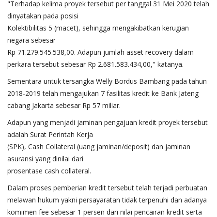
"Terhadap kelima proyek tersebut per tanggal 31 Mei 2020 telah
dinyatakan pada posisi
Kolektibilitas 5 (macet), sehingga mengakibatkan kerugian
negara sebesar
Rp 71.279.545.538,00. Adapun jumlah asset recovery dalam
perkara tersebut sebesar Rp 2.681.583.434,00," katanya.
Sementara untuk tersangka Welly Bordus Bambang pada tahun
2018-2019 telah mengajukan 7 fasilitas kredit ke Bank Jateng
cabang Jakarta sebesar Rp 57 miliar.
Adapun yang menjadi jaminan pengajuan kredit proyek tersebut
adalah Surat Perintah Kerja
(SPK), Cash Collateral (uang jaminan/deposit) dan jaminan
asuransi yang dinilai dari
prosentase cash collateral.
Dalam proses pemberian kredit tersebut telah terjadi perbuatan
melawan hukum yakni persayaratan tidak terpenuhi dan adanya
komimen fee sebesar 1 persen dari nilai pencairan kredit serta