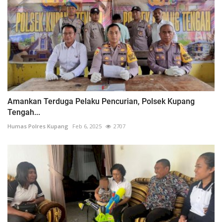
Amankan Terduga Pelaku Pencurian, Polsek Kupang
Tengah...
Humas Polres Kupang
Feb 6, 2025
2707