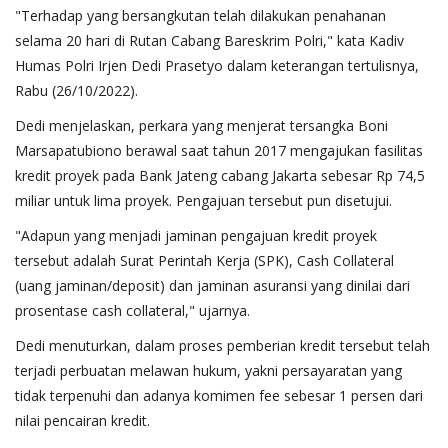
"Terhadap yang bersangkutan telah dilakukan penahanan
selama 20 hari di Rutan Cabang Bareskrim Polri," kata Kadiv
Humas Polri Irjen Dedi Prasetyo dalam keterangan tertulisnya,
Rabu (26/10/2022).
Dedi menjelaskan, perkara yang menjerat tersangka Boni
Marsapatubiono berawal saat tahun 2017 mengajukan fasilitas
kredit proyek pada Bank Jateng cabang Jakarta sebesar Rp 74,5
miliar untuk lima proyek. Pengajuan tersebut pun disetujui.
"Adapun yang menjadi jaminan pengajuan kredit proyek
tersebut adalah Surat Perintah Kerja (SPK), Cash Collateral
(uang jaminan/deposit) dan jaminan asuransi yang dinilai dari
prosentase cash collateral," ujarnya.
Dedi menuturkan, dalam proses pemberian kredit tersebut telah
terjadi perbuatan melawan hukum, yakni persayaratan yang
tidak terpenuhi dan adanya komimen fee sebesar 1 persen dari
nilai pencairan kredit.