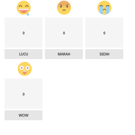
0
0
0
LUCU
MARAH
SEDIH
0
WOW