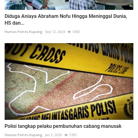
Diduga Aniaya Abraham Nofu Hingga Meninggal Dunia,
HS dan...
Humas Polres Kupang
Sep 12, 2024
3450
Polisi tangkap pelaku pembunuhan cabang manusak
Humas Polres Kupang
Jan 2, 2020
3783