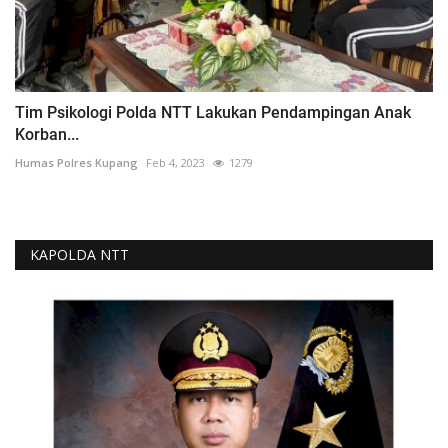
Tim Psikologi Polda NTT Lakukan Pendampingan Anak
Korban...
Humas Polres Kupang
Feb 4, 2023
1279
KAPOLDA NTT