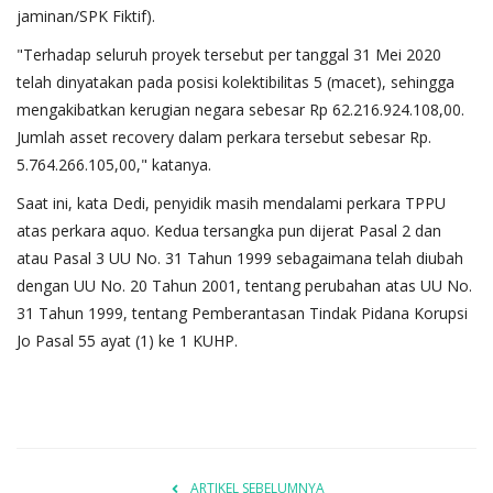
jaminan/SPK Fiktif).
"Terhadap seluruh proyek tersebut per tanggal 31 Mei 2020
telah dinyatakan pada posisi kolektibilitas 5 (macet), sehingga
mengakibatkan kerugian negara sebesar Rp 62.216.924.108,00.
Jumlah asset recovery dalam perkara tersebut sebesar Rp.
5.764.266.105,00," katanya.
Saat ini, kata Dedi, penyidik masih mendalami perkara TPPU
atas perkara aquo. Kedua tersangka pun dijerat Pasal 2 dan
atau Pasal 3 UU No. 31 Tahun 1999 sebagaimana telah diubah
dengan UU No. 20 Tahun 2001, tentang perubahan atas UU No.
31 Tahun 1999, tentang Pemberantasan Tindak Pidana Korupsi
Jo Pasal 55 ayat (1) ke 1 KUHP.
ARTIKEL SEBELUMNYA