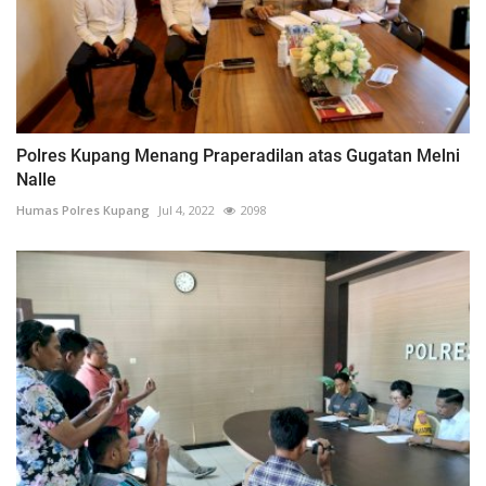
Polres Kupang Menang Praperadilan atas Gugatan Melni
Nalle
Humas Polres Kupang
Jul 4, 2022
2098