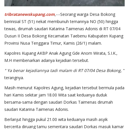
tribratanewskupang.com
,---Seorang warga Desa Bokong
berinisial ST (51) nekat membunuh temannya NO (50) hingga
tewas, dirumah saudari Katarina Taimenas Adonis di RT 07/04
Dusun II Desa Bokong Kecamatan Taebenu Kabupaten Kupang
Provinsi Nusa Tenggara Timur, Kamis (26/1) malam.
Kapolres Kupang AKBP Anak Agung Gde Anom Wirata, S.I.K.,
M.H membenarkan adanya kejadian tersebut.
" Ya benar kejadiannya tadi malam di RT 07/04 Desa Bokong,
"
terangnya.
Masih menurut Kapolres Agung, kejadian tersebut bermula pada
hari Kamis sekitar jam 18.00 Wita saat keduanya duduk
bersama-sama dengan saudari Dorkas Taimenas dirumah
saudari Katarina Taimenas Adonis.
Berlanjut hingga pukul 21.00 wita keduanya masih asyik
bercerita diruang tamu sementara saudari Dorkas masuk kamar