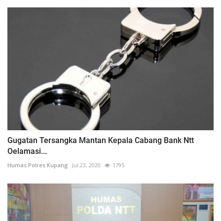
Gugatan Tersangka Mantan Kepala Cabang Bank Ntt
Oelamasi...
Humas Polres Kupang
Jul 23, 2020
1795