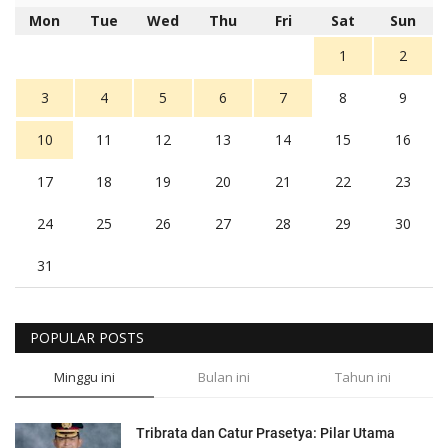
Mon
Tue
Wed
Thu
Fri
Sat
Sun
1
2
3
4
5
6
7
8
9
10
11
12
13
14
15
16
17
18
19
20
21
22
23
24
25
26
27
28
29
30
31
POPULAR POSTS
Minggu ini
Bulan ini
Tahun ini
Tribrata dan Catur Prasetya: Pilar Utama