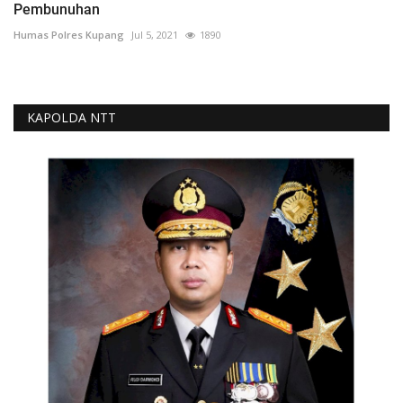
Pembunuhan
Humas Polres Kupang
Jul 5, 2021
1890
KAPOLDA NTT