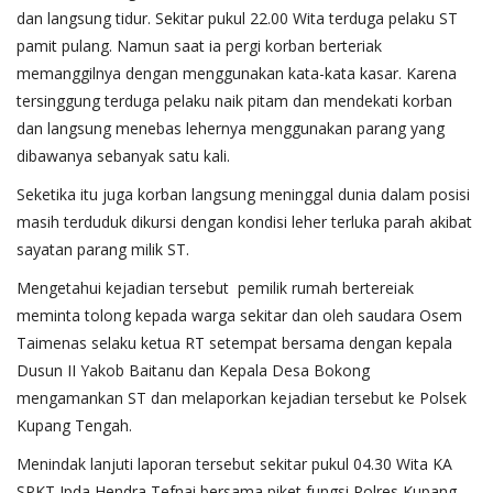
dan langsung tidur. Sekitar pukul 22.00 Wita terduga pelaku ST
pamit pulang. Namun saat ia pergi korban berteriak
memanggilnya dengan menggunakan kata-kata kasar. Karena
tersinggung terduga pelaku naik pitam dan mendekati korban
dan langsung menebas lehernya menggunakan parang yang
dibawanya sebanyak satu kali.
Seketika itu juga korban langsung meninggal dunia dalam posisi
masih terduduk dikursi dengan kondisi leher terluka parah akibat
sayatan parang milik ST.
Mengetahui kejadian tersebut pemilik rumah bertereiak
meminta tolong kepada warga sekitar dan oleh saudara Osem
Taimenas selaku ketua RT setempat bersama dengan kepala
Dusun II Yakob Baitanu dan Kepala Desa Bokong
mengamankan ST dan melaporkan kejadian tersebut ke Polsek
Kupang Tengah.
Menindak lanjuti laporan tersebut sekitar pukul 04.30 Wita KA
SPKT Ipda Hendra Tefnai bersama piket fungsi Polres Kupang