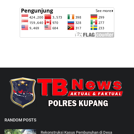
RANDOM POSTS
Rekonstruksi Kasus Pembunuhan di Desa