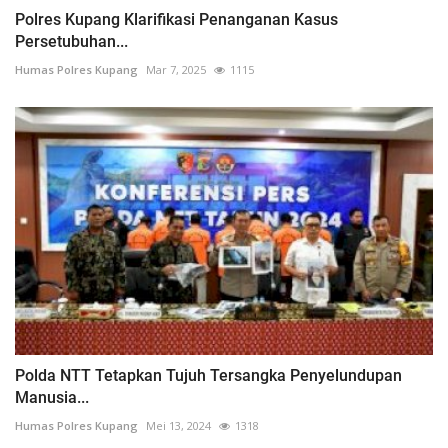
Polres Kupang Klarifikasi Penanganan Kasus
Persetubuhan...
Humas Polres Kupang
Mar 7, 2025
1115
Polda NTT Tetapkan Tujuh Tersangka Penyelundupan
Manusia...
Humas Polres Kupang
Mei 13, 2024
1318