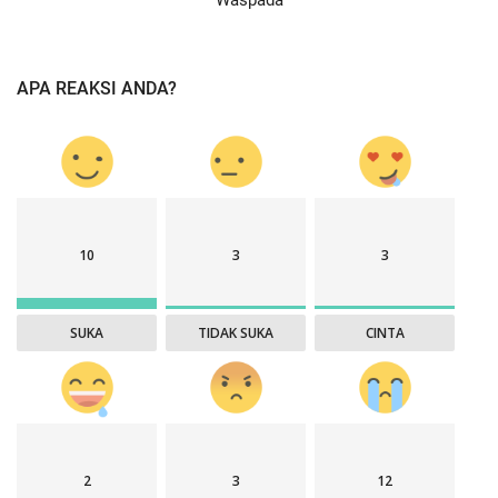
Waspada
APA REAKSI ANDA?
10
3
3
SUKA
TIDAK SUKA
CINTA
2
3
12