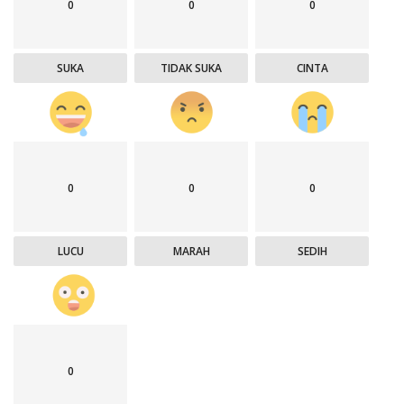
0
0
0
SUKA
TIDAK SUKA
CINTA
0
0
0
LUCU
MARAH
SEDIH
0