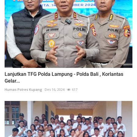
Lanjutkan TFG Polda Lampung - Polda Bali , Korlantas
Gelar...
Humas Polres Kupang
Des 16, 2024
617