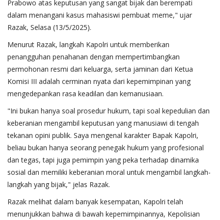
Prabowo atas keputusan yang sangat bijak dan berempati
dalam menangani kasus mahasiswi pembuat meme," ujar
Razak, Selasa (13/5/2025).
Menurut Razak, langkah Kapolri untuk memberikan
penangguhan penahanan dengan mempertimbangkan
permohonan resmi dari keluarga, serta jaminan dari Ketua
Komisi III adalah cerminan nyata dari kepemimpinan yang
mengedepankan rasa keadilan dan kemanusiaan.
"Ini bukan hanya soal prosedur hukum, tapi soal kepedulian dan
keberanian mengambil keputusan yang manusiawi di tengah
tekanan opini publik. Saya mengenal karakter Bapak Kapolri,
beliau bukan hanya seorang penegak hukum yang profesional
dan tegas, tapi juga pemimpin yang peka terhadap dinamika
sosial dan memiliki keberanian moral untuk mengambil langkah-
langkah yang bijak," jelas Razak.
Razak melihat dalam banyak kesempatan, Kapolri telah
menunjukkan bahwa di bawah kepemimpinannya, Kepolisian