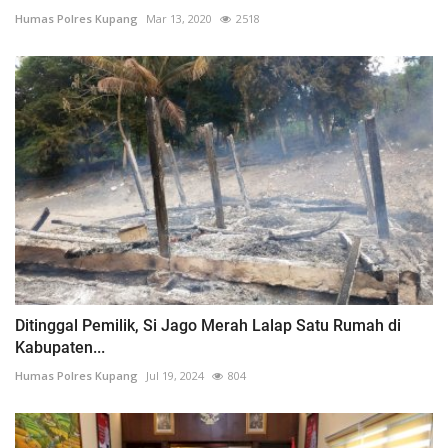
Humas Polres Kupang
Mar 13, 2020
2518
Ditinggal Pemilik, Si Jago Merah Lalap Satu Rumah di
Kabupaten...
Humas Polres Kupang
Jul 19, 2024
804