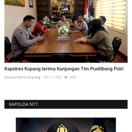
Kapolres Kupang terima Kunjungan Tim Puslitbang Polri
Humas Polres Kupang
Okt 11, 2022
1439
KAPOLDA NTT