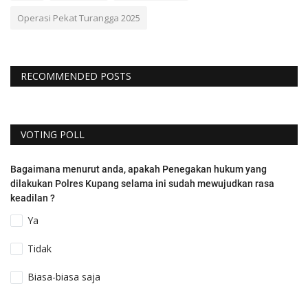
Operasi Pekat Turangga 2025
RECOMMENDED POSTS
VOTING POLL
Bagaimana menurut anda, apakah Penegakan hukum yang
dilakukan Polres Kupang selama ini sudah mewujudkan rasa
keadilan ?
Ya
Tidak
Biasa-biasa saja