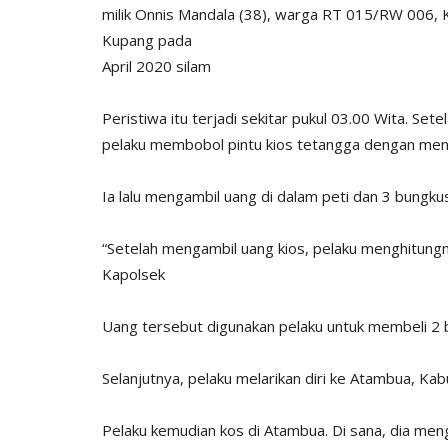
milik Onnis Mandala (38), warga RT 015/RW 006,
Kupang pada
April 2020 silam
Peristiwa itu terjadi sekitar pukul 03.00 Wita. Se
pelaku membobol pintu kios tetangga dengan menc
Ia lalu mengambil uang di dalam peti dan 3 bungku
“Setelah mengambil uang kios, pelaku menghitung
Kapolsek
Uang tersebut digunakan pelaku untuk membeli 2
Selanjutnya, pelaku melarikan diri ke Atambua, Kab
Pelaku kemudian kos di Atambua. Di sana, dia men