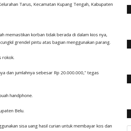
 Kelurahan Tarus, Kecamatan Kupang Tengah, Kabupaten
telah memastikan korban tidak berada di dalam kios nya,
ungkil grendel pintu atas bagian menggunakan parang.
s rokok.
nya dan jumlahnya sebesar Rp 20.000.000,” tegas
 buah handphone.
upaten Belu.
ggunakan sisa uang hasil curian untuk membayar kos dan