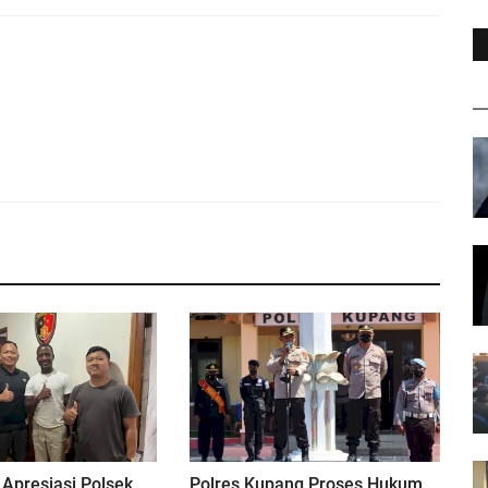
Apresiasi Polsek
Polres Kupang Proses Hukum