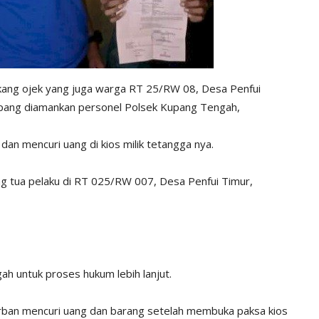
ukang ojek yang juga warga RT 25/RW 08, Desa Penfui
ang diamankan personel Polsek Kupang Tengah,
 dan mencuri uang di kios milik tetangga nya.
ang tua pelaku di RT 025/RW 007, Desa Penfui Timur,
h untuk proses hukum lebih lanjut.
ban mencuri uang dan barang setelah membuka paksa kios