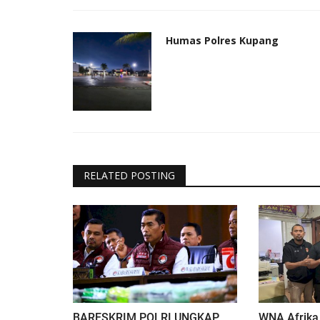
Humas Polres Kupang
RELATED POSTING
BARESKRIM POLRI UNGKAP
WNA Afrika 