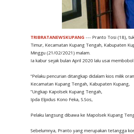
TRIBRATANEWSKUPANG
--- Pranto Tosi (18), t
Timur, Kecamatan Kupang Tengah, Kabupaten Kup
Minggu (21/02/2021) malam.
Ia kabur sejak bulan April 2020 lalu usai membobol
“Pelaku pencurian ditangkap didalam kios milik or
Kecamatan Kupang Tengah, Kabupaten Kupang,
”Ungkap Kapolsek Kupang Tengah,
Ipda Elpidus Kono Feka, S.Sos,
Pelaku langsung dibawa ke Mapolsek Kupang Tenga
Sebelumnya, Pranto yang merupakan tetangga kor