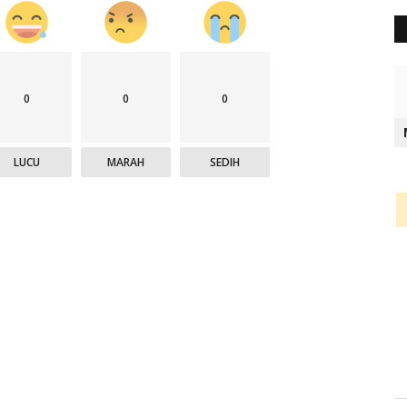
0
0
0
LUCU
MARAH
SEDIH