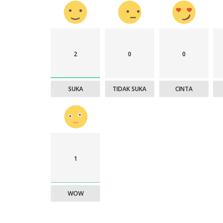
2
0
0
SUKA
TIDAK SUKA
CINTA
1
WOW