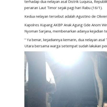
terhadap dua nelayan asal Distrik Luquisa, Republi
perairan Laut Timor sejak pagi hari Rabu (16/1).
Kedua nelayan tersebut adalah Agustino de Oliviera
Kapolres Kupang AKBP Anak Agung Gde Anom Wirata
Nyoman Sarjana, membenarkan adanya kejadian te
" Ya benar, kejadiannya kemarin, dua nelayan asal
Utara bersama warga setempat sudah lakukan pen