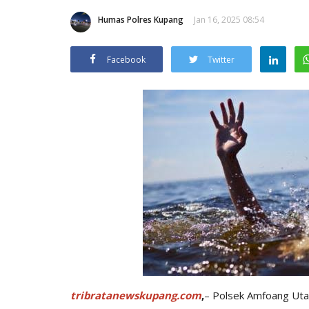
Humas Polres Kupang
Jan 16, 2025 08:54
Facebook
Twitter
tribratanewskupang.com
,
– Polsek Amfoang Uta