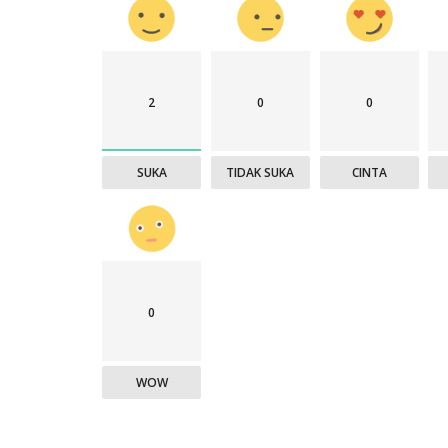
2
0
0
SUKA
TIDAK SUKA
CINTA
0
WOW