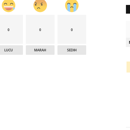
0
0
0
LUCU
MARAH
SEDIH