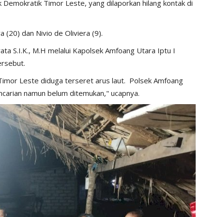
k Demokratik Timor Leste, yang dilaporkan hilang kontak di
 (20) dan Nivio de Oliviera (9).
 S.I.K., M.H melalui Kapolsek Amfoang Utara Iptu I
rsebut.
 Timor Leste diduga terseret arus laut. Polsek Amfoang
carian namun belum ditemukan," ucapnya.