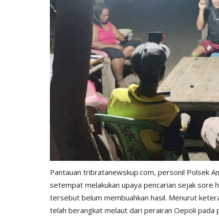
Pantauan tribratanewskup.com, personil Polsek A
setempat melakukan upaya pencarian sejak sore h
tersebut belum membuahkan hasil. Menurut keterang
telah berangkat melaut dari perairan Oepoli pada p