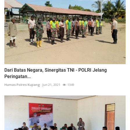
Dari Batas Negara, Sinergitas TNI - POLRI Jelang
Peringatan...
Humas Polres Kupang
Jun 21, 2021
1349