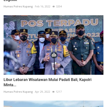
Humas Polres Kupang
Feb 16, 2022
3204
Libur Lebaran Wisatawan Mulai Padati Bali, Kapolri
Minta...
Humas Polres Kupang
Apr 29, 2022
1217