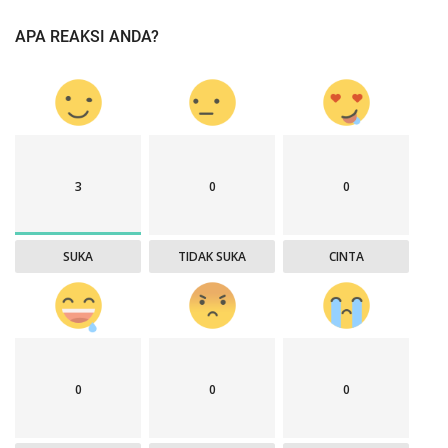
APA REAKSI ANDA?
3
0
0
SUKA
TIDAK SUKA
CINTA
0
0
0