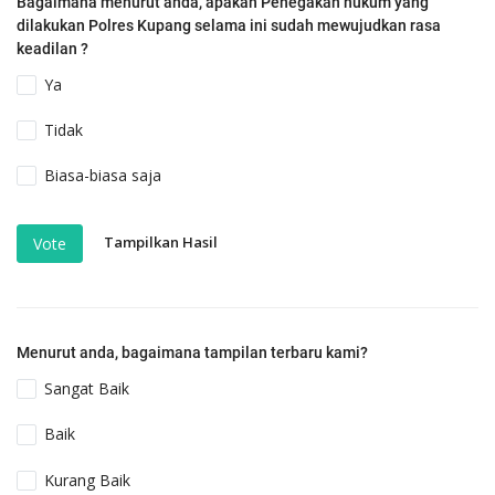
Bagaimana menurut anda, apakah Penegakan hukum yang
dilakukan Polres Kupang selama ini sudah mewujudkan rasa
keadilan ?
Ya
Tidak
Biasa-biasa saja
Tampilkan Hasil
Vote
Menurut anda, bagaimana tampilan terbaru kami?
Sangat Baik
Baik
Kurang Baik