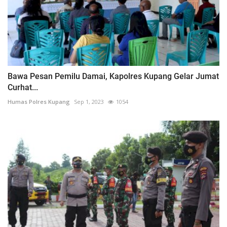
Bawa Pesan Pemilu Damai, Kapolres Kupang Gelar Jumat
Curhat...
Humas Polres Kupang
Sep 1, 2023
1054