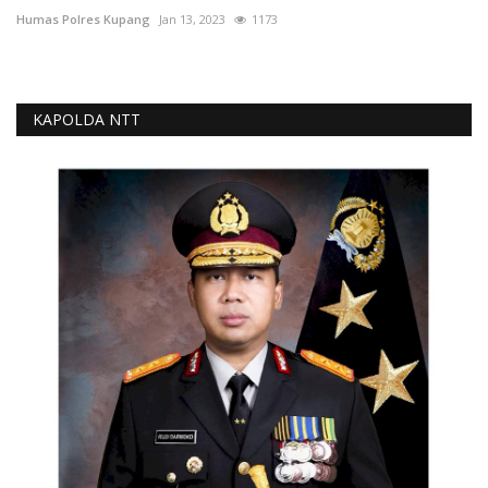
Humas Polres Kupang
Jan 13, 2023
1173
KAPOLDA NTT