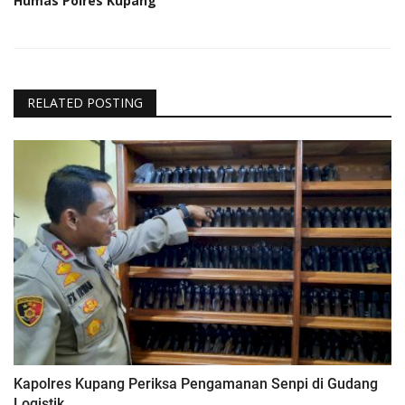
Humas Polres Kupang
RELATED POSTING
Kapolres Kupang Periksa Pengamanan Senpi di Gudang
Logistik