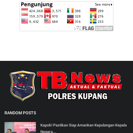
RANDOM POSTS
Kapolri Pastikan Siap Amankan Kepulangan Kepala
Negara...