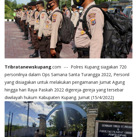
Tribratanewskupang
.com --- Polres Kupang siagakan 720
personilnya dalam Ops Samana Santa Turangga 2022, Personil
yang disiagakan untuk melakukan pengamanan Jumat Agung
hingga hari Raya Paskah 2022 digereja-gereja yang tersebar
diwilayah hukum Kabupaten Kupang. Jumat (15/4/2022)