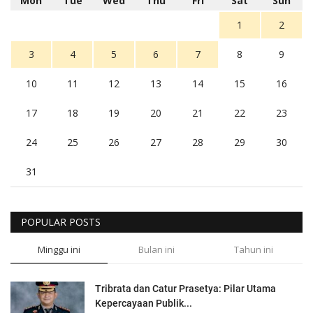
Mon
Tue
Wed
Thu
Fri
Sat
Sun
1
2
3
4
5
6
7
8
9
10
11
12
13
14
15
16
17
18
19
20
21
22
23
24
25
26
27
28
29
30
31
POPULAR POSTS
Minggu ini
Bulan ini
Tahun ini
Tribrata dan Catur Prasetya: Pilar Utama
Kepercayaan Publik...