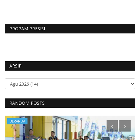
PROPAM PRESISI
ARSIP
RANDOM POSTS
BERANDA