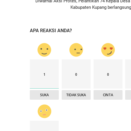
Diwarnai Aksi Protes, Pelantikan 74 Kepala Desa 
Kabupaten Kupang berlangsung.
APA REAKSI ANDA?
1
0
0
SUKA
TIDAK SUKA
CINTA