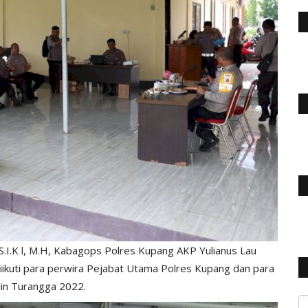
.I.K l, M.H, Kabagops Polres Kupang AKP Yulianus Lau
ikuti para perwira Pejabat Utama Polres Kupang dan para
ilin Turangga 2022.