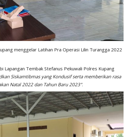
 Kupang menggelar Latihan Pra Operasi Lilin Turangga 2022
Lobi Lapangan Tembak Stefanus Pekuwali Polres Kupang
kan Siskamtibmas yang Kondusif serta memberikan rasa
kan Natal 2022 dan Tahun Baru 2023"
.