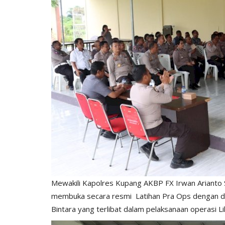
Mewakili Kapolres Kupang AKBP FX Irwan Arianto S
membuka secara resmi Latihan Pra Ops dengan di
Bintara yang terlibat dalam pelaksanaan operasi L