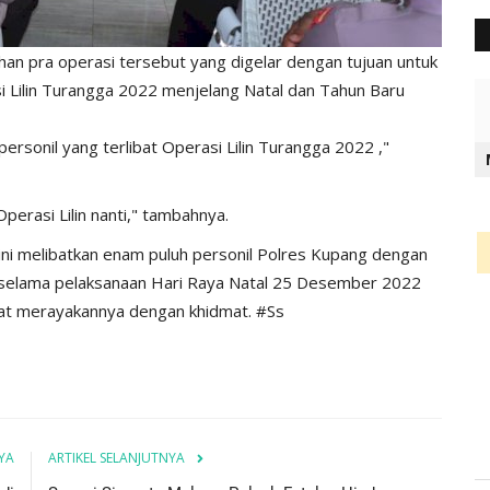
an pra operasi tersebut yang digelar dengan tujuan untuk
si Lilin Turangga 2022 menjelang Natal dan Tahun Baru
ersonil yang terlibat Operasi Lilin Turangga 2022 ,"
rasi Lilin nanti," tambahnya.
 ini melibatkan enam puluh personil Polres Kupang dengan
selama pelaksanaan Hari Raya Natal 25 Desember 2022
at merayakannya dengan khidmat. #Ss
YA
ARTIKEL SELANJUTNYA