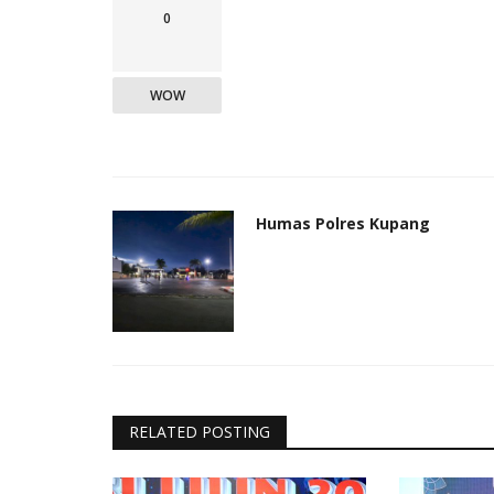
0
WOW
Humas Polres Kupang
RELATED POSTING