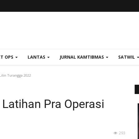
AT OPS
LANTAS
JURNAL KAMTIBMAS
SATWIL
Lilin Turangga 2022
 Latihan Pra Operasi
293