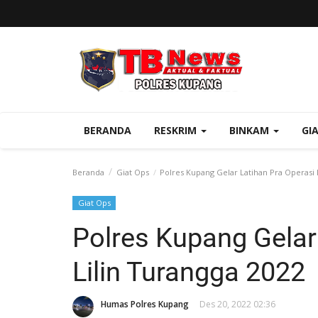
BERANDA
RESKRIM
BINKAM
GI
Beranda
Giat Ops
Polres Kupang Gelar Latihan Pra Operasi 
Giat Ops
Polres Kupang Gelar
Lilin Turangga 2022
Humas Polres Kupang
Des 20, 2022 02:36