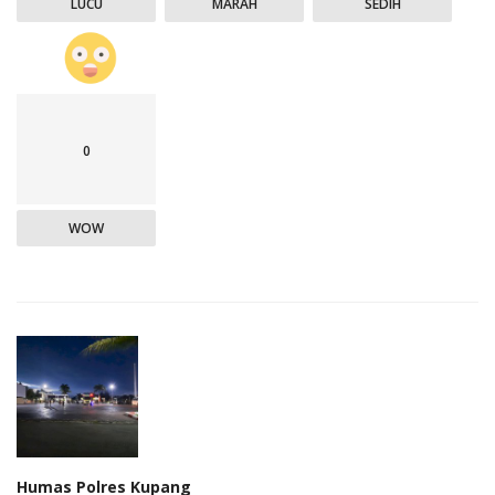
LUCU
MARAH
SEDIH
0
WOW
Humas Polres Kupang