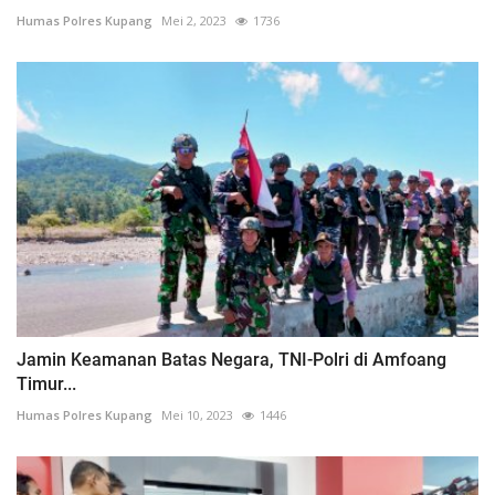
Humas Polres Kupang
Mei 2, 2023
1736
Jamin Keamanan Batas Negara, TNI-Polri di Amfoang
Timur...
Humas Polres Kupang
Mei 10, 2023
1446