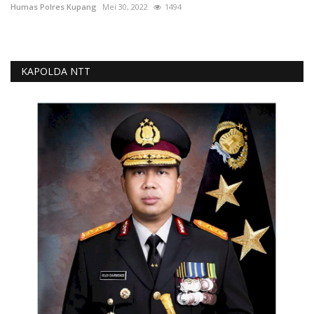
Humas Polres Kupang
Mei 30, 2022
1494
KAPOLDA NTT