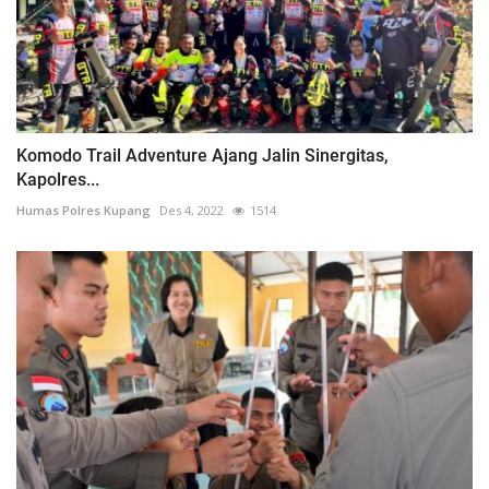
Komodo Trail Adventure Ajang Jalin Sinergitas,
Kapolres...
Humas Polres Kupang
Des 4, 2022
1514