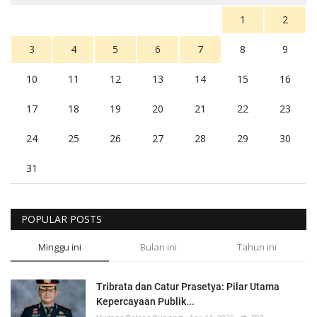
1
2
3
4
5
6
7
8
9
10
11
12
13
14
15
16
17
18
19
20
21
22
23
24
25
26
27
28
29
30
31
POPULAR POSTS
Minggu ini
Bulan ini
Tahun ini
Tribrata dan Catur Prasetya: Pilar Utama
Kepercayaan Publik...