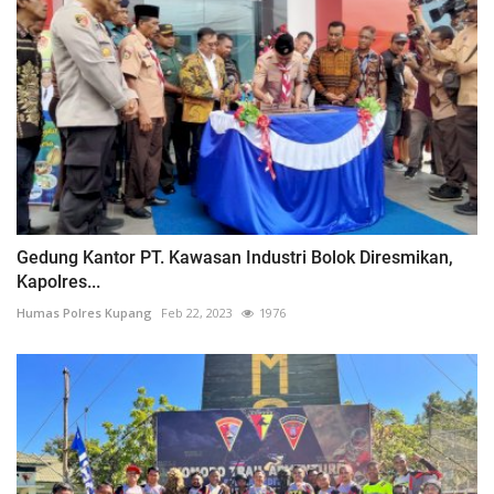
Gedung Kantor PT. Kawasan Industri Bolok Diresmikan,
Kapolres...
Humas Polres Kupang
Feb 22, 2023
1976