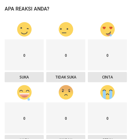
APA REAKSI ANDA?
0
0
0
SUKA
TIDAK SUKA
CINTA
0
0
0