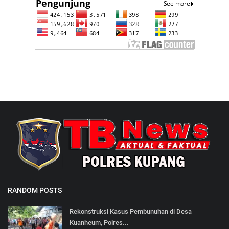
RANDOM POSTS
Rekonstruksi Kasus Pembunuhan di Desa
Kuanheum, Polres...