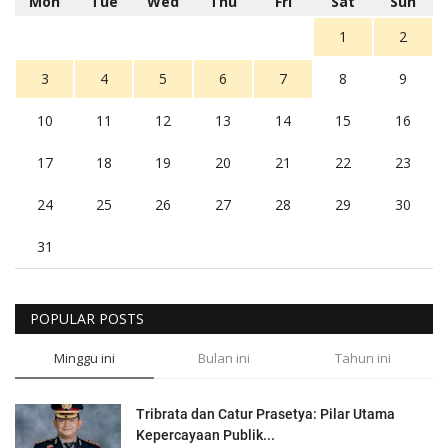
Mon
Tue
Wed
Thu
Fri
Sat
Sun
1
2
3
4
5
6
7
8
9
10
11
12
13
14
15
16
17
18
19
20
21
22
23
24
25
26
27
28
29
30
31
POPULAR POSTS
Minggu ini
Bulan ini
Tahun ini
Tribrata dan Catur Prasetya: Pilar Utama
Kepercayaan Publik...