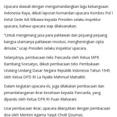
Upacara diawali dengan mengumandangkan lagu kebangsaan
Indonesia Raya, diikuti laporan komandan upacara Kombes Pol I
Ketut Gede Adi Wibawa kepada Presiden selaku inspektur
upacara, bahwa upacara siap dilaksanakan.
“Untuk mengenang jasa para pahlawan dan pejuang-pejuang
bangsa utamanya pahlawan revolusi, mengheningkan cipta
dimulai,” ucap Presiden selaku inspektur upacara.
Selanjutnya, pembacaan teks Pancasila oleh Ketua MPR
Bambang Soesatyo, diikuti pembacaan teks Pembukaan
Undang-Undang Dasar Negara Republik Indonesia Tahun 1945
oleh Ketua DPD RI La Nyalla Mahmud Mattalitti.
Dalam kegiatan upacara ini, juga dilakukan pembacaan dan
penandatanganan ikrar kesetiaan kepada Pancasila, yang
dipandu oleh Ketua DPR RI Puan Maharani.
Usai pembacaan Ikrar, upacara dilanjutkan dengan pembacaan
doa oleh Menteri Agama Yaqut Cholil Qoumas.