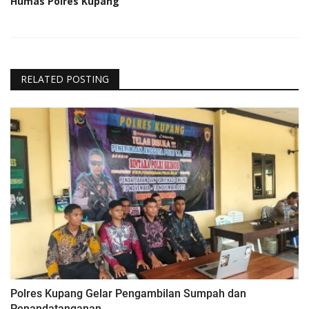
Humas Polres Kupang
RELATED POSTING
Polres Kupang Gelar Pengambilan Sumpah dan
Penandatanganan...