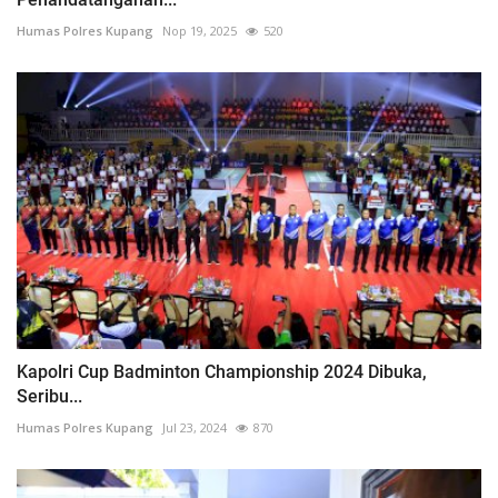
Humas Polres Kupang
Nop 19, 2025
520
Kapolri Cup Badminton Championship 2024 Dibuka,
Seribu...
Humas Polres Kupang
Jul 23, 2024
870