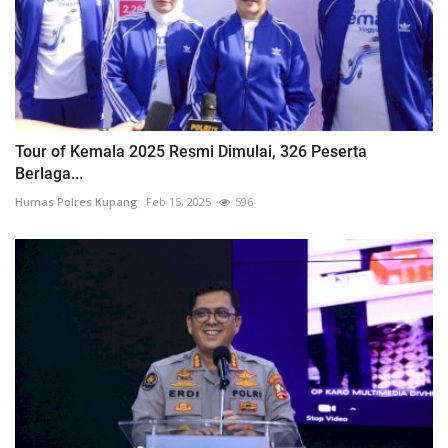
Tour of Kemala 2025 Resmi Dimulai, 326 Peserta
Berlaga...
Humas Polres Kupang
Feb 15, 2025
596