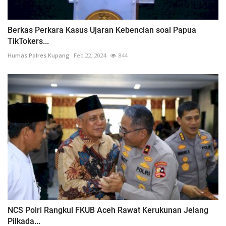
Berkas Perkara Kasus Ujaran Kebencian soal Papua
TikTokers...
Humas Polres Kupang
Feb 22, 2024
844
NCS Polri Rangkul FKUB Aceh Rawat Kerukunan Jelang
Pilkada...