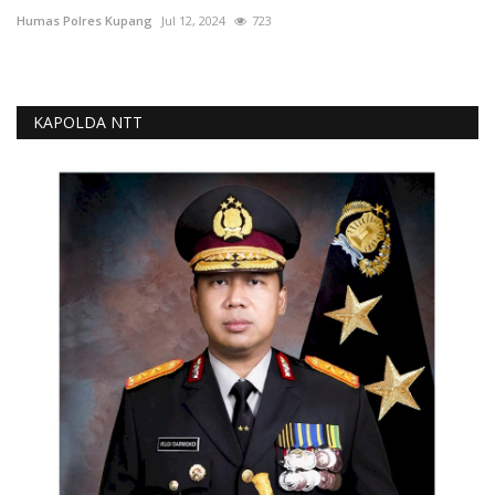
Humas Polres Kupang
Jul 12, 2024
723
KAPOLDA NTT