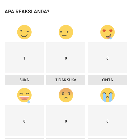
APA REAKSI ANDA?
1
0
0
SUKA
TIDAK SUKA
CINTA
0
0
0