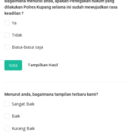
Bagaimana menurut anda, apakah Penegakan hukum yang
dilakukan Polres Kupang selama ini sudah mewujudkan rasa
keadilan ?
Ya
Tidak
Biasa-biasa saja
Tampilkan Hasil
Vote
Menurut anda, bagaimana tampilan terbaru kami?
Sangat Baik
Baik
Kurang Baik