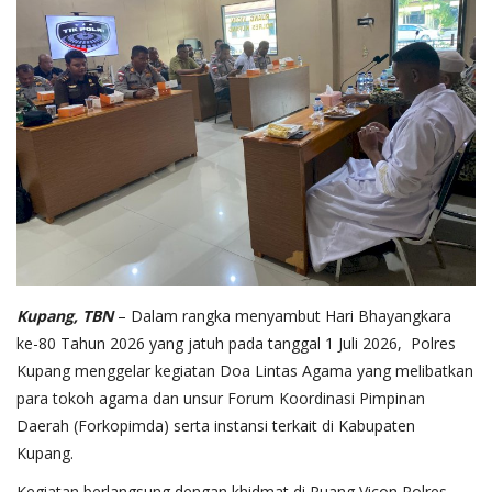
Kupang, TBN
– Dalam rangka menyambut Hari Bhayangkara
ke-80 Tahun 2026 yang jatuh pada tanggal 1 Juli 2026, Polres
Kupang menggelar kegiatan Doa Lintas Agama yang melibatkan
para tokoh agama dan unsur Forum Koordinasi Pimpinan
Daerah (Forkopimda) serta instansi terkait di Kabupaten
Kupang.
Kegiatan berlangsung dengan khidmat di Ruang Vicon Polres