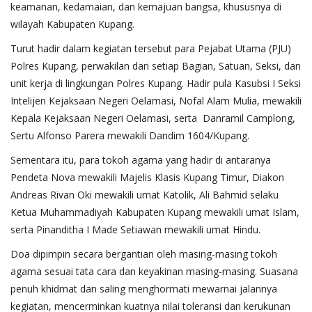
keamanan, kedamaian, dan kemajuan bangsa, khususnya di
wilayah Kabupaten Kupang.
Turut hadir dalam kegiatan tersebut para Pejabat Utama (PJU)
Polres Kupang, perwakilan dari setiap Bagian, Satuan, Seksi, dan
unit kerja di lingkungan Polres Kupang. Hadir pula Kasubsi I Seksi
Intelijen Kejaksaan Negeri Oelamasi, Nofal Alam Mulia, mewakili
Kepala Kejaksaan Negeri Oelamasi, serta Danramil Camplong,
Sertu Alfonso Parera mewakili Dandim 1604/Kupang.
Sementara itu, para tokoh agama yang hadir di antaranya
Pendeta Nova mewakili Majelis Klasis Kupang Timur, Diakon
Andreas Rivan Oki mewakili umat Katolik, Ali Bahmid selaku
Ketua Muhammadiyah Kabupaten Kupang mewakili umat Islam,
serta Pinanditha I Made Setiawan mewakili umat Hindu.
Doa dipimpin secara bergantian oleh masing-masing tokoh
agama sesuai tata cara dan keyakinan masing-masing. Suasana
penuh khidmat dan saling menghormati mewarnai jalannya
kegiatan, mencerminkan kuatnya nilai toleransi dan kerukunan