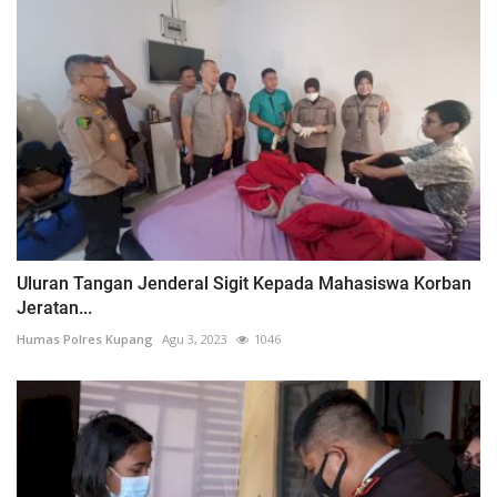
Uluran Tangan Jenderal Sigit Kepada Mahasiswa Korban
Jeratan...
Humas Polres Kupang
Agu 3, 2023
1046