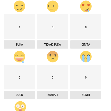
1
0
0
SUKA
TIDAK SUKA
CINTA
0
0
0
LUCU
MARAH
SEDIH