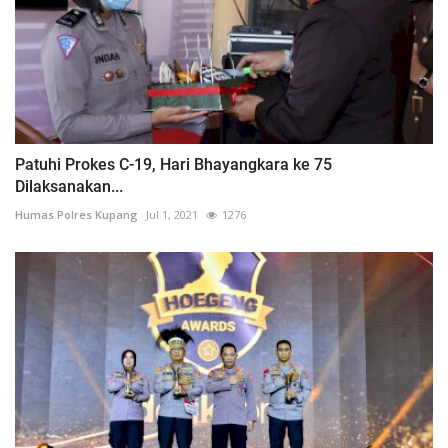
Patuhi Prokes C-19, Hari Bhayangkara ke 75
Dilaksanakan...
Humas Polres Kupang
Jul 1, 2021
1276