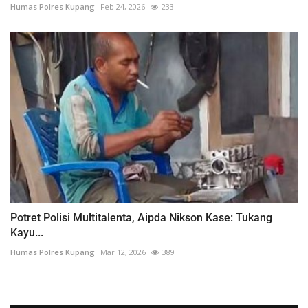
Humas Polres Kupang
Feb 24, 2026
233
Potret Polisi Multitalenta, Aipda Nikson Kase: Tukang
Kayu...
Humas Polres Kupang
Mar 12, 2026
389