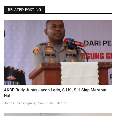
RELATED POSTING
AKBP Rudy Junus Jacob Ledo, S.I.K., S.H Siap Merebut
Hati...
Humas Polres Kupang
Mar 22, 2025
1629