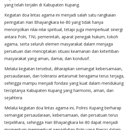
yang telah terjalin di Kabupaten Kupang.
Kegiatan doa lintas agama ini menjadi salah satu rangkaian
peringatan Hari Bhayangkara ke-80 yang tidak hanya
menonjolkan nilai-nilai spiritual, tetapi juga memperkuat sinergi
antara Polri, TNI, pemerintah, aparat penegak hukum, tokoh
agama, serta seluruh elemen masyarakat dalam menjaga
persatuan dan menciptakan situasi keamanan dan ketertiban
masyarakat yang aman, damai, dan kondusif.
Melalui kegiatan tersebut, diharapkan semangat kebersamaan,
persaudaraan, dan toleransi antarumat beragama terus terjaga,
sehingga mampu menjadi fondasi yang kuat dalam mendukung
terciptanya Kabupaten Kupang yang harmonis, aman, dan
sejahtera.
Melalui kegiatan doa lintas agama ini, Polres Kupang berharap
semangat persaudaraan, kebersamaan, dan persatuan terus
terpelihara, sehingga Hari Bhayangkara ke-80 dapat menjadi
momentum memperkuat pengabdian Polri yang Presisi dalam