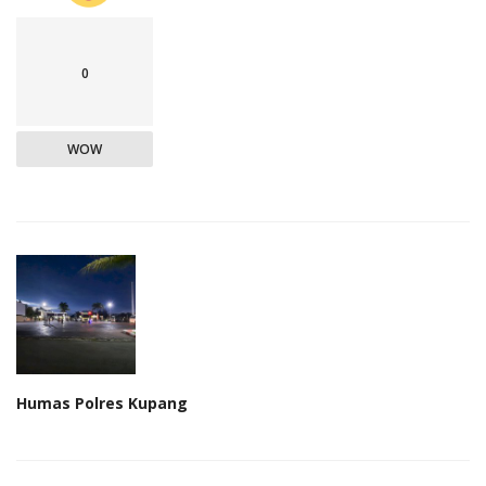
0
WOW
Humas Polres Kupang