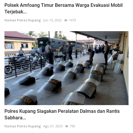
Polsek Amfoang Timur Bersama Warga Evakuasi Mobil
Terjebak...
Humas Polres Kupang
Jun 15, 2022
1473
Polres Kupang Siagakan Peralatan Dalmas dan Rantis
Sabhara...
Humas Polres Kupang
Agu 31, 2025
759