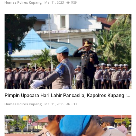
Humas Polres Kupang
Mei 11, 2023
959
Pimpin Upacara Hari Lahir Pancasila, Kapolres Kupang :...
Humas Polres Kupang
Mei 31, 2025
633