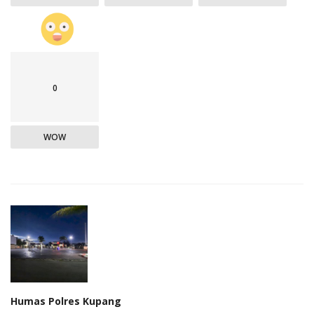
0
WOW
Humas Polres Kupang