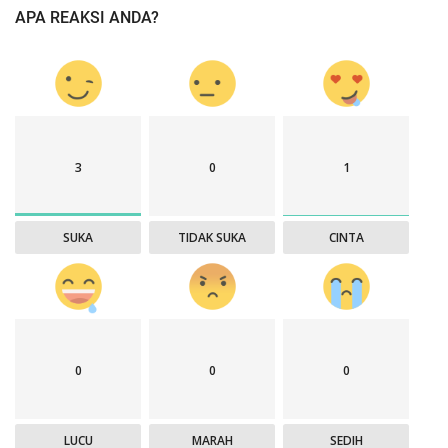
APA REAKSI ANDA?
3
0
1
SUKA
TIDAK SUKA
CINTA
0
0
0
LUCU
MARAH
SEDIH