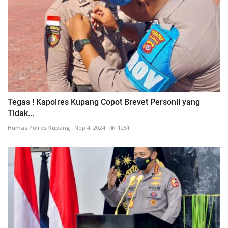
Tegas ! Kapolres Kupang Copot Brevet Personil yang
Tidak...
Humas Polres Kupang
Nop 4, 2024
1251