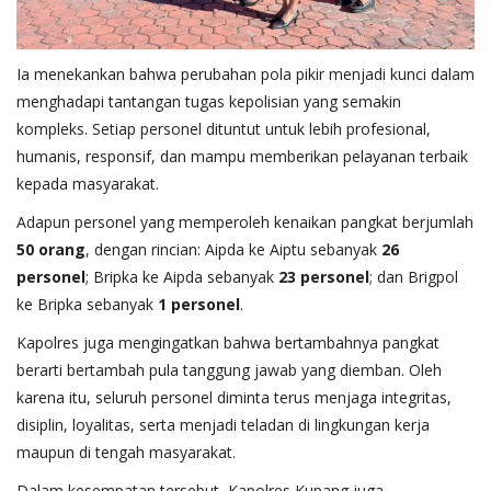
Ia menekankan bahwa perubahan pola pikir menjadi kunci dalam
menghadapi tantangan tugas kepolisian yang semakin
kompleks. Setiap personel dituntut untuk lebih profesional,
humanis, responsif, dan mampu memberikan pelayanan terbaik
kepada masyarakat.
Adapun personel yang memperoleh kenaikan pangkat berjumlah
50 orang
, dengan rincian: Aipda ke Aiptu sebanyak
26
personel
; Bripka ke Aipda sebanyak
23 personel
; dan Brigpol
ke Bripka sebanyak
1 personel
.
Kapolres juga mengingatkan bahwa bertambahnya pangkat
berarti bertambah pula tanggung jawab yang diemban. Oleh
karena itu, seluruh personel diminta terus menjaga integritas,
disiplin, loyalitas, serta menjadi teladan di lingkungan kerja
maupun di tengah masyarakat.
Dalam kesempatan tersebut, Kapolres Kupang juga