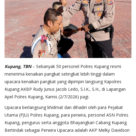
Kupang, TBN
– Sebanyak 50 personel Polres Kupang resmi
menerima kenaikan pangkat setingkat lebih tinggi dalam
upacara kenaikan pangkat yang dipimpin langsung Kapolres
Kupang AKBP Rudy Junus Jacob Ledo, S.I.K., S.H., di Lapangan
Apel Polres Kupang, Kamis (2/7/2026) pagi.
Upacara berlangsung khidmat dan dihadiri oleh para Pejabat
Utama (PJU) Polres Kupang, para perwira, personel ASN Polres
Kupang, pengurus serta anggota Bhayangkari Cabang Kupang.
Bertindak sebagai Perwira Upacara adalah AKP Melky Davidson