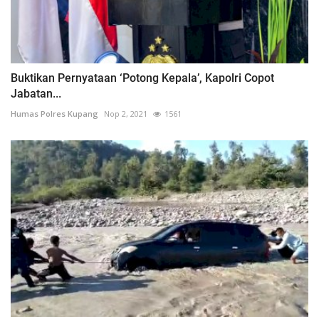
Buktikan Pernyataan ‘Potong Kepala’, Kapolri Copot
Jabatan...
Humas Polres Kupang
Nop 2, 2021
1561