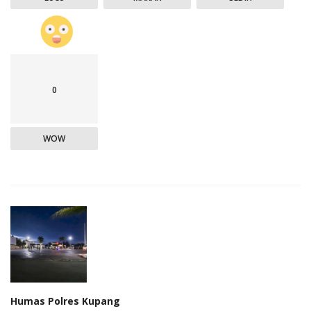
0
WOW
Humas Polres Kupang