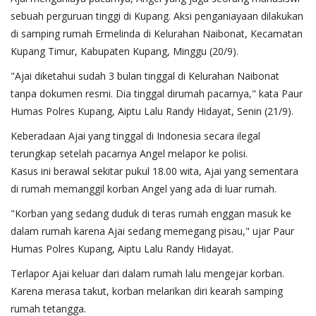
sebuah perguruan tinggi di Kupang. Aksi penganiayaan dilakukan
di samping rumah Ermelinda di Kelurahan Naibonat, Kecamatan
Kupang Timur, Kabupaten Kupang, Minggu (20/9).
"Ajai diketahui sudah 3 bulan tinggal di Kelurahan Naibonat
tanpa dokumen resmi. Dia tinggal dirumah pacarnya," kata Paur
Humas Polres Kupang, Aiptu Lalu Randy Hidayat, Senin (21/9).
Keberadaan Ajai yang tinggal di Indonesia secara ilegal
terungkap setelah pacarnya Angel melapor ke polisi.
Kasus ini berawal sekitar pukul 18.00 wita, Ajai yang sementara
di rumah memanggil korban Angel yang ada di luar rumah.
"Korban yang sedang duduk di teras rumah enggan masuk ke
dalam rumah karena Ajai sedang memegang pisau," ujar Paur
Humas Polres Kupang, Aiptu Lalu Randy Hidayat.
Terlapor Ajai keluar dari dalam rumah lalu mengejar korban.
Karena merasa takut, korban melarikan diri kearah samping
rumah tetangga.