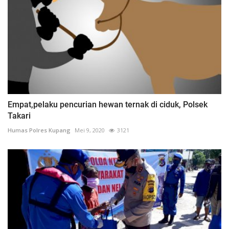
Empat,pelaku pencurian hewan ternak di ciduk, Polsek
Takari
Humas Polres Kupang
Mei 9, 2020
3121