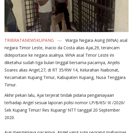
TRIBRATANEWSKUPANG
--- Warga Negara Asing (WNA) asal
negara Timor Leste, Inacio da Costa alias Ajai,29, terancam
dideportase ke negara asalnya. WNA asal Timor Leste ini
diketahui sudah tiga bulan tinggal bersama pacarnya, Anjelis
Soares alias Angel,27, di RT 35/RW 14, Kelurahan Naibonat,
Kecamatan Kupang Timur, Kabupaten Kupang, Nusa Tenggara
Timur.
Akhir pekan lalu, Ajai terjerat tindak pidana penganiayaan
terhadap Angel sesuai laporan polisi nomor LP/B/65/ IX /2020/
Sek Kupang Timur/ Res Kupang/ NTT tanggal 20 September
2020.
Ajai menganiaya pacarnya, Angel yang juga seorang mahasiswi