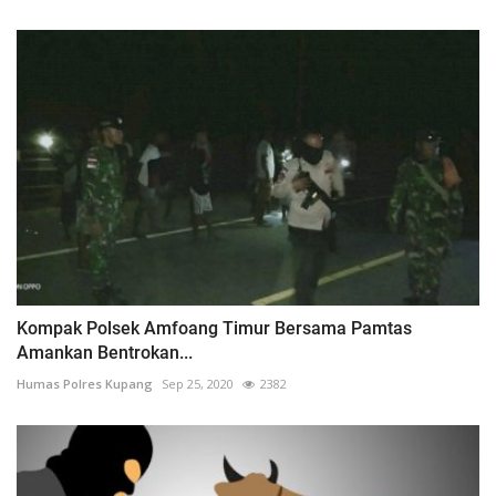
Kompak Polsek Amfoang Timur Bersama Pamtas
Amankan Bentrokan...
Humas Polres Kupang
Sep 25, 2020
2382