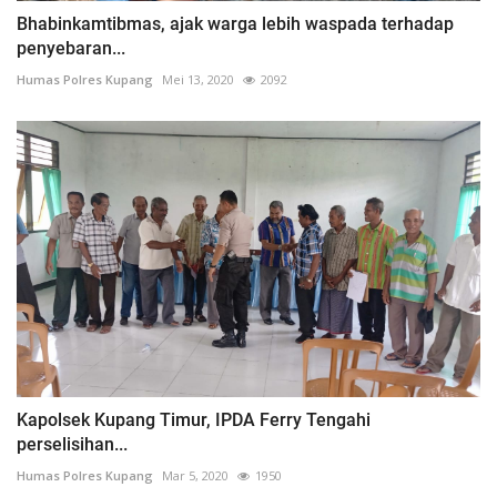
Bhabinkamtibmas, ajak warga lebih waspada terhadap
penyebaran...
Humas Polres Kupang
Mei 13, 2020
2092
Kapolsek Kupang Timur, IPDA Ferry Tengahi
perselisihan...
Humas Polres Kupang
Mar 5, 2020
1950