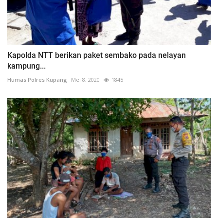
Kapolda NTT berikan paket sembako pada nelayan
kampung...
Humas Polres Kupang
Mei 8, 2020
1845