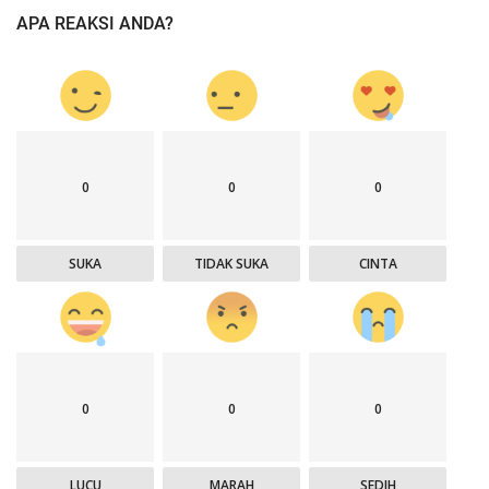
APA REAKSI ANDA?
0
0
0
SUKA
TIDAK SUKA
CINTA
0
0
0
LUCU
MARAH
SEDIH