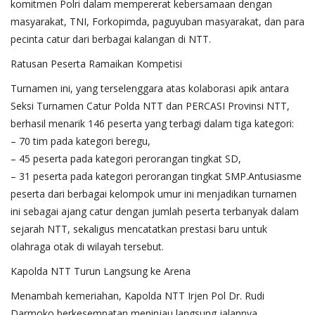
komitmen Polri dalam mempererat kebersamaan dengan
masyarakat, TNI, Forkopimda, paguyuban masyarakat, dan para
pecinta catur dari berbagai kalangan di NTT.
Ratusan Peserta Ramaikan Kompetisi
Turnamen ini, yang terselenggara atas kolaborasi apik antara
Seksi Turnamen Catur Polda NTT dan PERCASI Provinsi NTT,
berhasil menarik 146 peserta yang terbagi dalam tiga kategori:
– 70 tim pada kategori beregu,
– 45 peserta pada kategori perorangan tingkat SD,
– 31 peserta pada kategori perorangan tingkat SMP.Antusiasme
peserta dari berbagai kelompok umur ini menjadikan turnamen
ini sebagai ajang catur dengan jumlah peserta terbanyak dalam
sejarah NTT, sekaligus mencatatkan prestasi baru untuk
olahraga otak di wilayah tersebut.
Kapolda NTT Turun Langsung ke Arena
Menambah kemeriahan, Kapolda NTT Irjen Pol Dr. Rudi
Darmoko berkesempatan meninjau langsung jalannya