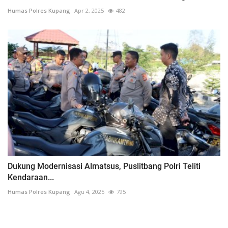
Humas Polres Kupang
Apr 2, 2025
482
Dukung Modernisasi Almatsus, Puslitbang Polri Teliti
Kendaraan...
Humas Polres Kupang
Agu 4, 2025
795