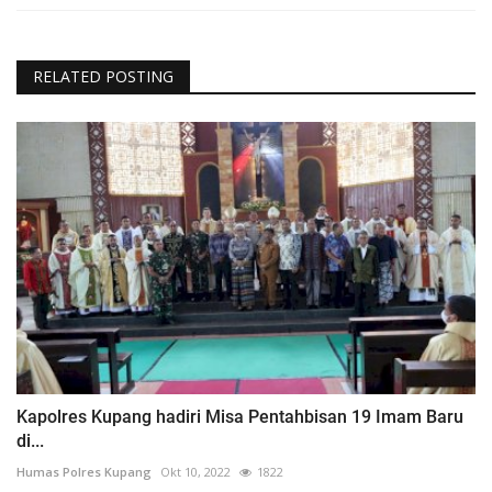
RELATED POSTING
Kapolres Kupang hadiri Misa Pentahbisan 19 Imam Baru
di...
Humas Polres Kupang
Okt 10, 2022
1822