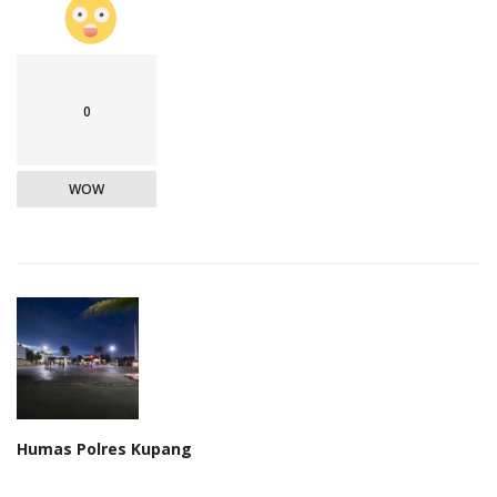
0
WOW
Humas Polres Kupang