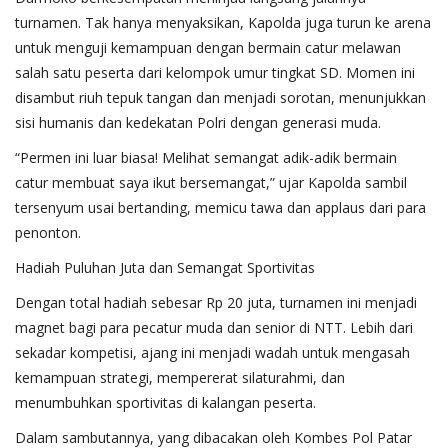
turnamen. Tak hanya menyaksikan, Kapolda juga turun ke arena
untuk menguji kemampuan dengan bermain catur melawan
salah satu peserta dari kelompok umur tingkat SD. Momen ini
disambut riuh tepuk tangan dan menjadi sorotan, menunjukkan
sisi humanis dan kedekatan Polri dengan generasi muda.
“Permen ini luar biasa! Melihat semangat adik-adik bermain
catur membuat saya ikut bersemangat,” ujar Kapolda sambil
tersenyum usai bertanding, memicu tawa dan applaus dari para
penonton.
Hadiah Puluhan Juta dan Semangat Sportivitas
Dengan total hadiah sebesar Rp 20 juta, turnamen ini menjadi
magnet bagi para pecatur muda dan senior di NTT. Lebih dari
sekadar kompetisi, ajang ini menjadi wadah untuk mengasah
kemampuan strategi, mempererat silaturahmi, dan
menumbuhkan sportivitas di kalangan peserta.
Dalam sambutannya, yang dibacakan oleh Kombes Pol Patar