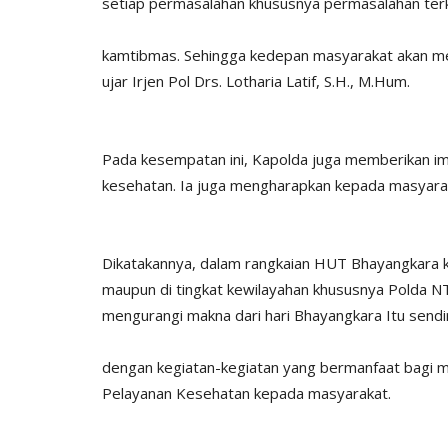
setiap permasalahan khususnya permasalahan terk
kamtibmas. Sehingga kedepan masyarakat akan men
ujar Irjen Pol Drs. Lotharia Latif, S.H., M.Hum.
Pada kesempatan ini, Kapolda juga memberikan i
kesehatan. Ia juga mengharapkan kepada masyaraka
Dikatakannya, dalam rangkaian HUT Bhayangkara ke-
maupun di tingkat kewilayahan khususnya Polda N
mengurangi makna dari hari Bhayangkara Itu sendir
dengan kegiatan-kegiatan yang bermanfaat bagi m
Pelayanan Kesehatan kepada masyarakat.