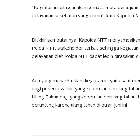
"Kegiatan ini dilaksanakan semata-mata bertujuan 
pelayanan kesehatan yang prima", kata Kapolda N
Diakhir sambutannya, Kapolda NTT menyampaikan
Polda NTT, stakeholder terkait sehingga kegiatan 
pelayanan oleh Polda NTT dapat lebih dirasakan o
Ada yang menarik dalam kegiatan ini yaitu saat m
bagi peserta vaksin yang kebetulan berulang tahun
Ulang Tahun bagi yang kebetulan berulang tahun, 
beruntung karena ulang tahun di bulan Juni ini.