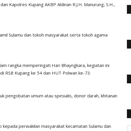
dan Kapolres Kupang AKBP Aldinan R.J.H. Manurung, S.H.,
nramil Sulamu dan tokoh masyarakat serta tokoh agama
lam rangka memperingati Hari Bhayngkara, kegiatan ini
Jadi RSB Kupang ke 54 dan HUT Polwan ke-73.
tuk pengobatan umum atau spesialis, donor darah, khitanan
ko kepada perwakilan masyarakat kecamatan Sulamu dan