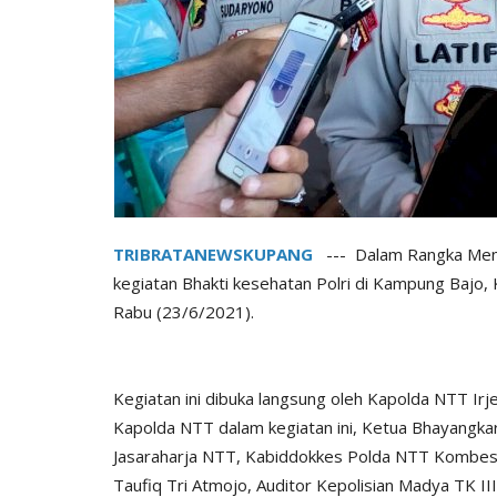
TRIBRATANEWSKUPANG
--- Dalam Rangka Meny
kegiatan Bhakti kesehatan Polri di Kampung Bajo
Rabu (23/6/2021).
Kegiatan ini dibuka langsung oleh Kapolda NTT Irje
Kapolda NTT dalam kegiatan ini, Ketua Bhayangkari
Jasaraharja NTT, Kabiddokkes Polda NTT Kombes 
Taufiq Tri Atmojo, Auditor Kepolisian Madya TK III