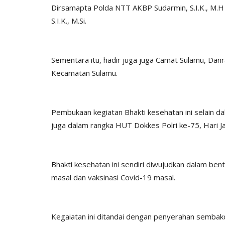
Dirsamapta Polda NTT AKBP Sudarmin, S.I.K., M.H 
S.I.K., M.Si.
Sementara itu, hadir juga juga Camat Sulamu, Da
Kecamatan Sulamu.
Pembukaan kegiatan Bhakti kesehatan ini selain da
juga dalam rangka HUT Dokkes Polri ke-75, Hari 
Bhakti kesehatan ini sendiri diwujudkan dalam ben
masal dan vaksinasi Covid-19 masal.
Kegaiatan ini ditandai dengan penyerahan semba