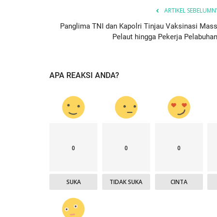
ARTIKEL SEBELUMN
Panglima TNI dan Kapolri Tinjau Vaksinasi Mass
Pelaut hingga Pekerja Pelabuhan.
APA REAKSI ANDA?
0
0
0
SUKA
TIDAK SUKA
CINTA