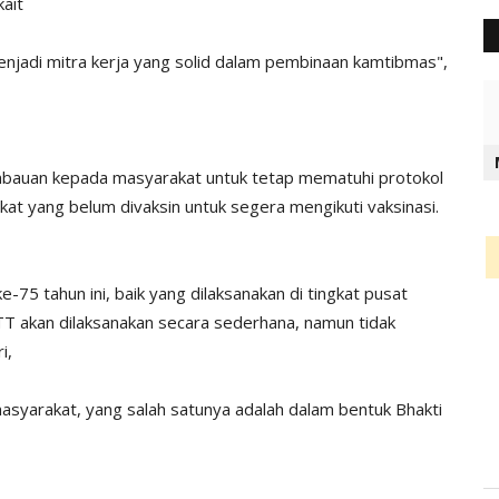
ait
jadi mitra kerja yang solid dalam pembinaan kamtibmas",
mbauan kepada masyarakat untuk tetap mematuhi protokol
t yang belum divaksin untuk segera mengikuti vaksinasi.
75 tahun ini, baik yang dilaksanakan di tingkat pusat
TT akan dilaksanakan secara sederhana, namun tidak
i,
asyarakat, yang salah satunya adalah dalam bentuk Bhakti