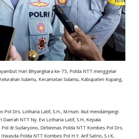
ambut Hari Bhyangkara ke-75, Polda NTT menggelar
, Kelurahan Sulamu, Kecamatan Sulamu, Kabupaten Kupang,
n Pol Drs. Lotharia Latif, S.H., M.Hum. Ikut mendampingi
 Daerah NTT Ny. Evi Lotharia Latif, S.H, Kepala
Pol dr.Sudaryono, Dirbinmas Polda NTT Kombes Pol Drs.
 Itwasda Polda NTT Kombes Pol H.Y. Arif Satrio, S.I.K,