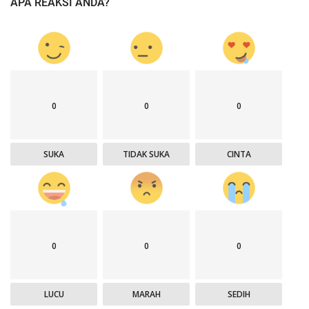
APA REAKSI ANDA?
0
0
0
SUKA
TIDAK SUKA
CINTA
0
0
0
LUCU
MARAH
SEDIH