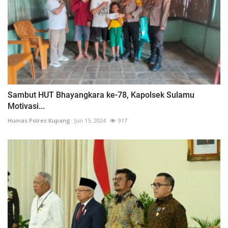
Sambut HUT Bhayangkara ke-78, Kapolsek Sulamu
Motivasi...
Humas Polres Kupang
Jun 15, 2024
917