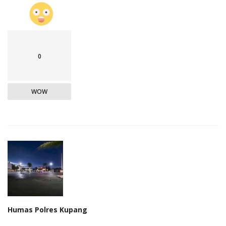
0
WOW
Humas Polres Kupang