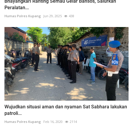
Bhayangkari Ranting Semau Gelar Bansos, Salurkan
Peralatan...
Humas Polres Kupang
Jun 29, 2025
438
Wujudkan situasi aman dan nyaman Sat Sabhara lakukan
patroli...
Humas Polres Kupang
Feb 16, 2020
2114