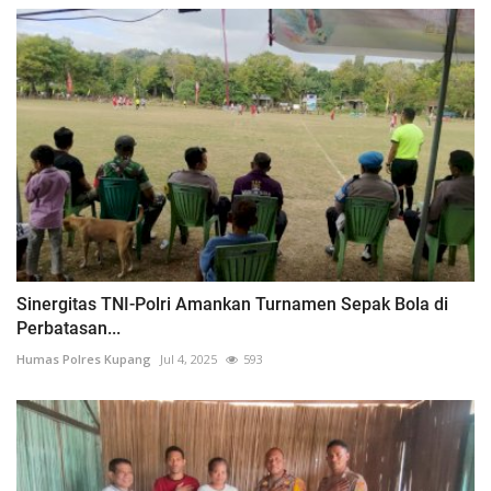
Sinergitas TNI-Polri Amankan Turnamen Sepak Bola di
Perbatasan...
Humas Polres Kupang
Jul 4, 2025
593