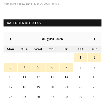
Humas Polres Kupang
Mar 26, 2025
543
Hu
KALENDER KEGIATAN
August 2026
Mon
Tue
Wed
Thu
Fri
Sat
Sun
1
2
3
4
5
6
7
8
9
10
11
12
13
14
15
16
17
18
19
20
21
22
23
24
25
26
27
28
29
30