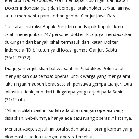
Menurutnya, Pusdokkes Polri mendapat dukungan dari Ikatan
Dokter Indonesia (IDI) dan berbagai stakeholder terkait lainnya
untuk membantu para korban gempa Cianjur Jawa Barat.
"Jadi atas instruksi Bapak Presiden dan Bapak Kapolri, kami
telah menerjunkan 247 personel dokter. Kita juga mendapatkan
dukungan dari banyak pihak termasuk dari Ikatan Dokter
Indonesia (IDI)," tuturnya di lokasi gempa Cianjur, Sabtu
(26/11/2022).
Dia juga menjelaskan bahwa saat ini Pusdokkes Polri sudah
menyiapkan dua tempat operasi untuk warga yang mengalami
luka ringan maupun berat setelah peristiwa gempa Cianjur. Dua
lokasi itu tidak jauh dari titik gempa yang terjadi pada Senin
(21/11) itu.
"Alhamdulilah saat ini sudah ada dua ruangan operasi yang
disiapkan. Sebelumnya hanya ada satu ruang operasi," katanya.
Menurut Asep, sejauh ini total sudah ada 31 orang korban yang
dioperasi di kedua ruangan operasi tersebut.