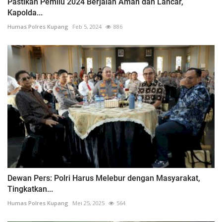
Pastikan Pemilu 2024 Berjalan Aman dan Lancar,
Kapolda...
Humas Polres Kupang
Feb 5, 2024
886
Dewan Pers: Polri Harus Melebur dengan Masyarakat,
Tingkatkan...
Humas Polres Kupang
Mei 25, 2025
564