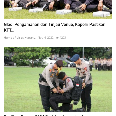
Gladi Pengamanan dan Tinjau Venue, Kapolri Pastikan
KTT...
Humas Polres Kupang
Nop 6, 2022
1223