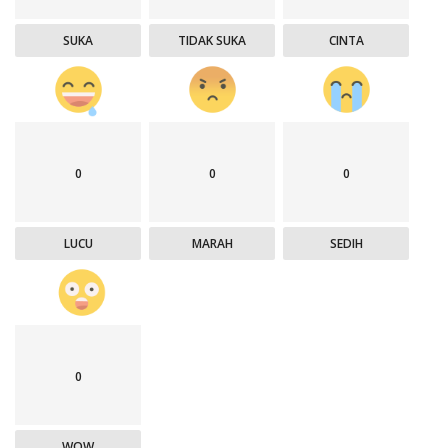
SUKA
TIDAK SUKA
CINTA
0
0
0
LUCU
MARAH
SEDIH
0
WOW