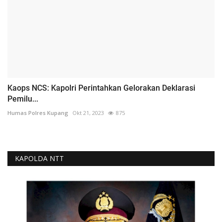
Kaops NCS: Kapolri Perintahkan Gelorakan Deklarasi
Pemilu...
Humas Polres Kupang
Okt 21, 2023
875
KAPOLDA NTT