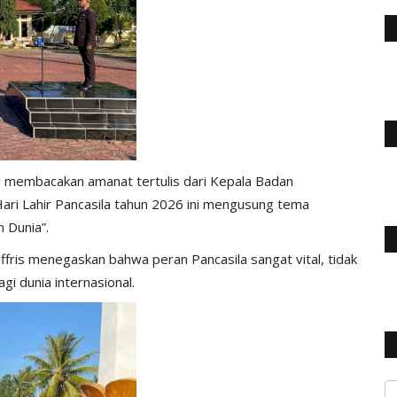
 membacakan amanat tertulis dari Kepala Badan
Hari Lahir Pancasila tahun 2026 ini mengusung tema
 Dunia”.
fris menegaskan bahwa peran Pancasila sangat vital, tidak
gi dunia internasional.