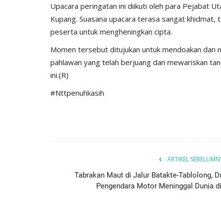
​Upacara peringatan ini diikuti oleh para Pejabat 
Kupang. Suasana upacara terasa sangat khidmat, t
peserta untuk mengheningkan cipta.
​Momen tersebut ditujukan untuk mendoakan dan 
pahlawan yang telah berjuang dan mewariskan tanah
ini.(R)
#Nttpenuhkasih
ARTIKEL SEBELUMN
Tabrakan Maut di Jalur Batakte-Tablolong, D
Pengendara Motor Meninggal Dunia di.