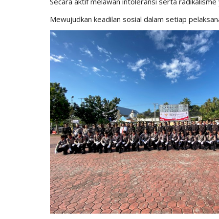
Secara aktif melawan intoleransi serta radikalis
Mewujudkan keadilan sosial dalam setiap pelaksan