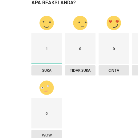
APA REAKSI ANDA?
1
0
0
SUKA
TIDAK SUKA
CINTA
0
WOW