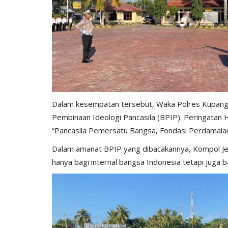
​Dalam kesempatan tersebut, Waka Polres Kupang
Pembinaan Ideologi Pancasila (BPIP). Peringatan 
“Pancasila Pemersatu Bangsa, Fondasi Perdamaian
​Dalam amanat BPIP yang dibacakannya, Kompol Jef
hanya bagi internal bangsa Indonesia tetapi juga ba