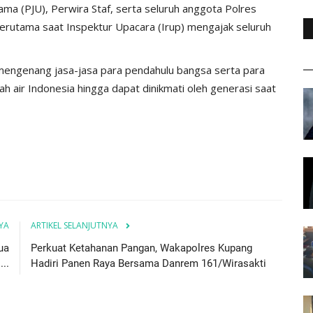
Utama (PJU), Perwira Staf, serta seluruh anggota Polres
erutama saat Inspektur Upacara (Irup) mengajak seluruh
mengenang jasa-jasa para pendahulu bangsa serta para
 air Indonesia hingga dapat dinikmati oleh generasi saat
YA
ARTIKEL SELANJUTNYA
ua
Perkuat Ketahanan Pangan, Wakapolres Kupang
..
Hadiri Panen Raya Bersama Danrem 161/Wirasakti