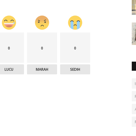
0
0
0
LUCU
MARAH
SEDIH