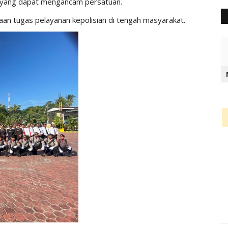
me yang dapat mengancam persatuan.
aan tugas pelayanan kepolisian di tengah masyarakat.