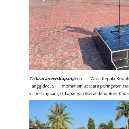
Tribratanewskupang
.com — Wakil Kepala Kepoli
Fanggidae, S.H., memimpin upacara peringatan Har
ini berlangsung di Lapangan Merah Mapolres Kupa