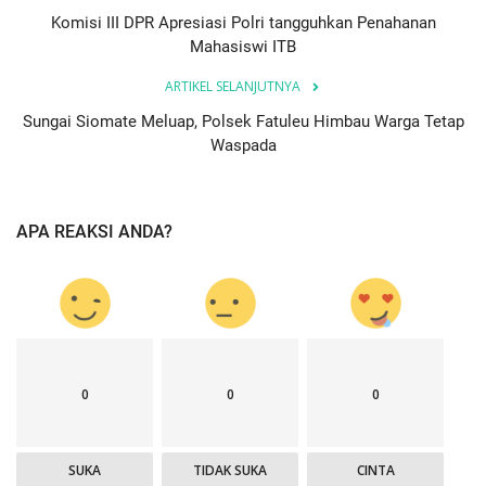
Komisi III DPR Apresiasi Polri tangguhkan Penahanan
Mahasiswi ITB
ARTIKEL SELANJUTNYA
Sungai Siomate Meluap, Polsek Fatuleu Himbau Warga Tetap
Waspada
APA REAKSI ANDA?
0
0
0
SUKA
TIDAK SUKA
CINTA