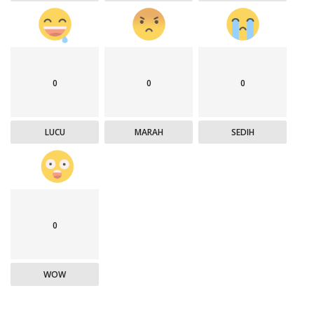
0
0
0
LUCU
MARAH
SEDIH
0
WOW