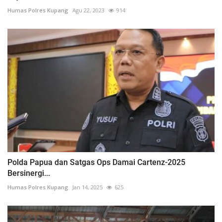
Humas Polres Kupang
Agu 22, 2023
914
Polda Papua dan Satgas Ops Damai Cartenz-2025
Bersinergi...
Humas Polres Kupang
Jan 14, 2025
625