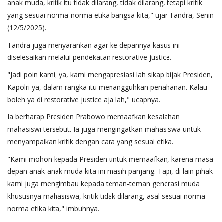
anak muda, kritik itu tidak dilarang, tidak dilarang, tetapi kritik
yang sesuai norma-norma etika bangsa kita," ujar Tandra, Senin
(12/5/2025).
Tandra juga menyarankan agar ke depannya kasus ini
diselesaikan melalui pendekatan restorative justice.
"Jadi poin kami, ya, kami mengapresiasi lah sikap bijak Presiden,
Kapolri ya, dalam rangka itu menangguhkan penahanan. Kalau
boleh ya di restorative justice aja lah," ucapnya.
Ia berharap Presiden Prabowo memaafkan kesalahan
mahasiswi tersebut. Ia juga mengingatkan mahasiswa untuk
menyampaikan kritik dengan cara yang sesuai etika.
"Kami mohon kepada Presiden untuk memaafkan, karena masa
depan anak-anak muda kita ini masih panjang. Tapi, di lain pihak
kami juga mengimbau kepada teman-teman generasi muda
khususnya mahasiswa, kritik tidak dilarang, asal sesuai norma-
norma etika kita," imbuhnya.