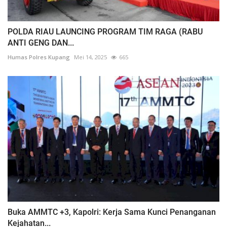
POLDA RIAU LAUNCING PROGRAM TIM RAGA (RABU
ANTI GENG DAN...
Humas Polres Kupang
Mei 14, 2025
665
Buka AMMTC +3, Kapolri: Kerja Sama Kunci Penanganan
Kejahatan...