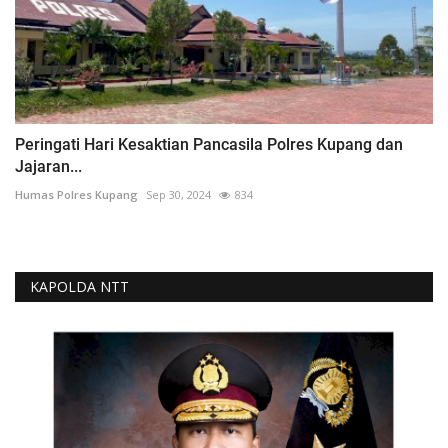
Peringati Hari Kesaktian Pancasila Polres Kupang dan
Jajaran...
Humas Polres Kupang
Sep 30, 2024
834
KAPOLDA NTT