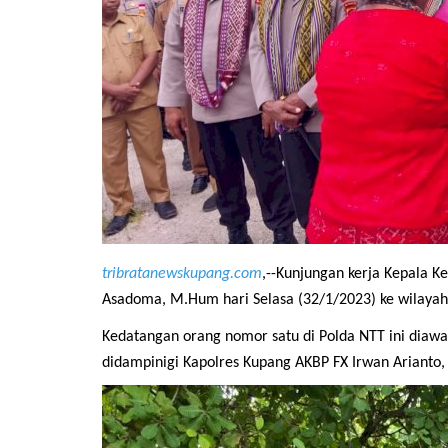
tribratanewskupang.com
,--Kunjungan kerja Kepala Ke
Asadoma, M.Hum hari Selasa (32/1/2023) ke wilaya
Kedatangan orang nomor satu di Polda NTT ini diaw
didampinigi Kapolres Kupang AKBP FX Irwan Arianto, 