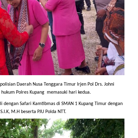
polisian Daerah Nusa Tenggara Timur Irjen Pol Drs. Johni
h hukum Polres Kupang memasuki hari kedua.
ali dengan Safari Kamtibmas di SMAN 1 Kupang Timur dengan
S.I.K, M.H beserta PJU Polda NTT.