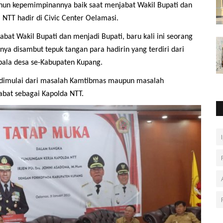
hun kepemimpinannya baik saat menjabat Wakil Bupati dan
a NTT hadir di Civic Center Oelamasi.
abat Wakil Bupati dan menjadi Bupati, baru kali ini seorang
nya disambut tepuk tangan para hadirin yang terdiri dari
pala desa se-Kabupaten Kupang.
 dimulai dari masalah Kamtibmas maupun masalah
abat sebagai Kapolda NTT.