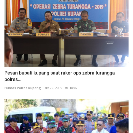
Pesan bupati kupang saat raker ops zebra turangga
polres...
Humas Polres Kupang
Okt 22, 2019
1886