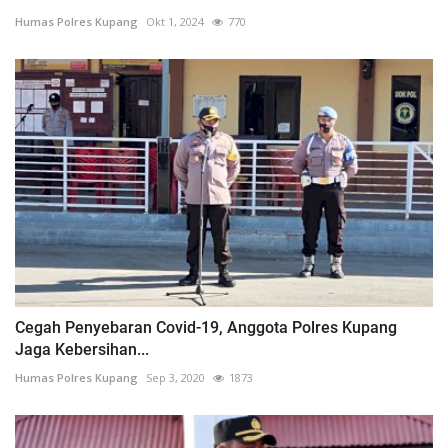
Humas Polres Kupang
Okt 1, 2024
770
Cegah Penyebaran Covid-19, Anggota Polres Kupang
Jaga Kebersihan...
Humas Polres Kupang
Sep 3, 2020
1873