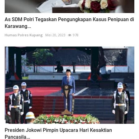
As SDM Polri Tegaskan Pengungkapan Kasus Penipuan di
Karawang...
Humas Polres Kupang
Mei 20, 2023
978
Presiden Jokowi Pimpin Upacara Hari Kesaktian
Pancasila...