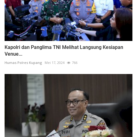
Kapolri dan Panglima TNI Melihat Langsung Kesiapan
Venue...
Humas Polres Kupang
Mei 17, 2024
766