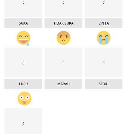
0
0
0
SUKA
TIDAK SUKA
CINTA
0
0
0
LUCU
MARAH
SEDIH
0