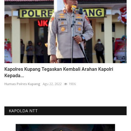
Kapolres Kupang Tegaskan Kembali Arahan Kapolri
Kepada...
Humas Polres Kupang
Agu 22, 2022
1906
KAPOLDA NTT