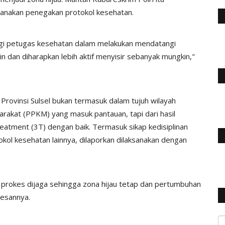
sanakan penegakan protokol kesehatan.
gi petugas kesehatan dalam melakukan mendatangi
 dan diharapkan lebih aktif menyisir sebanyak mungkin,"
Provinsi Sulsel bukan termasuk dalam tujuh wilayah
akat (PPKM) yang masuk pantauan, tapi dari hasil
reatment (3T) dengan baik. Termasuk sikap kedisiplinan
ol kesehatan lainnya, dilaporkan dilaksanakan dengan
ui prokes dijaga sehingga zona hijau tetap dan pertumbuhan
pesannya.