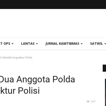
AT OPS
LANTAS
JURNAL KAMTIBMAS
SATWIL
 Sekolah Inspektur Polisi
 Dua Anggota Polda
ktur Polisi
347