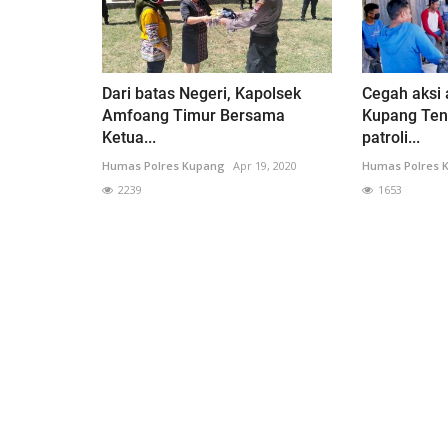
Dari batas Negeri, Kapolsek
Cegah aksi 
Amfoang Timur Bersama
Kupang Ten
Ketua...
patroli...
Humas Polres Kupang
Apr 19, 2020
Humas Polres 
2239
1653