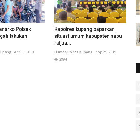
anarko Polsek
Kapolres kupang paparkan
gah lakukan
situasi umum kabupaten sabu
raijua...
Kupang
Apr 19, 2020
Humas Polres Kupang
Nop 25, 2019
2894