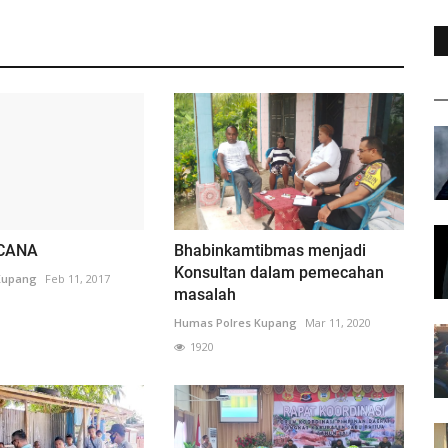
CANA
Bhabinkamtibmas menjadi
Konsultan dalam pemecahan
Kupang
Feb 11, 2017
masalah
Humas Polres Kupang
Mar 11, 2020
1920