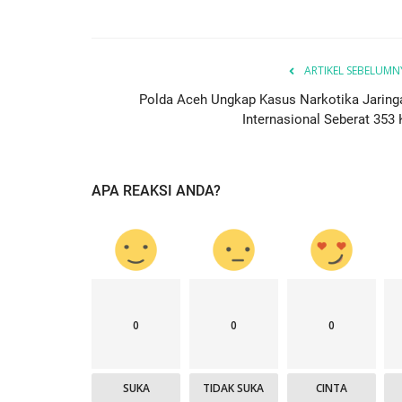
ARTIKEL SEBELUMN
Polda Aceh Ungkap Kasus Narkotika Jaring
BERANDA
Internasional Seberat 353 
APA REAKSI ANDA?
if 21 Komodo
Kapolres kupang AKBP ALDINA
ng...Ada...
intruksikan jajaran polres...
0
0
0
1660
Humas Polres Kupang
Des 29, 2019
2149
SUKA
TIDAK SUKA
CINTA