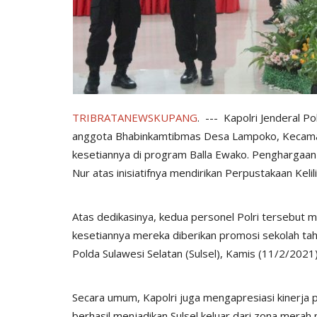
TRIBRATANEWSKUPANG
. --- Kapolri Jenderal 
anggota Bhabinkamtibmas Desa Lampoko, Kecama
kesetiannya di program Balla Ewako. Penghargaan j
Nur atas inisiatifnya mendirikan Perpustakaan Kelil
Atas dedikasinya, kedua personel Polri tersebut m
kesetiannya mereka diberikan promosi sekolah tahu
Polda Sulawesi Selatan (Sulsel), Kamis (11/2/2021
Secara umum, Kapolri juga mengapresiasi kinerja 
berhasil menjadikan Sulsel keluar dari zona merah 