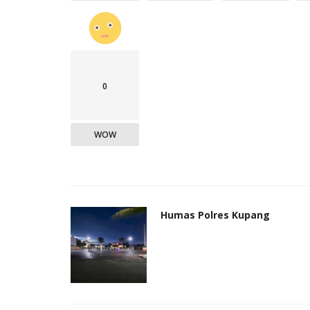
0
WOW
Humas Polres Kupang