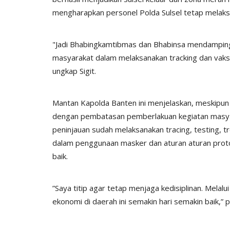
mengharapkan personel Polda Sulsel tetap melak
"Jadi Bhabingkamtibmas dan Bhabinsa mendampin
masyarakat dalam melaksanakan tracking dan vaksin
ungkap Sigit.
Mantan Kapolda Banten ini menjelaskan, meskipun 
dengan pembatasan pemberlakuan kegiatan masyar
peninjauan sudah melaksanakan tracing, testing, t
dalam penggunaan masker dan aturan aturan protok
baik.
”Saya titip agar tetap menjaga kedisiplinan. Melal
ekonomi di daerah ini semakin hari semakin baik,” 