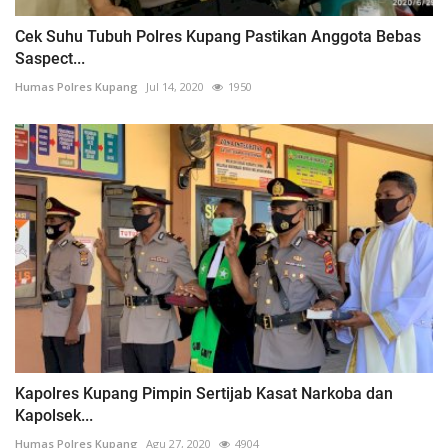
Cek Suhu Tubuh Polres Kupang Pastikan Anggota Bebas
Saspect...
Humas Polres Kupang
Jul 14, 2020
1950
Kapolres Kupang Pimpin Sertijab Kasat Narkoba dan
Kapolsek...
Humas Polres Kupang
Agu 27, 2020
4904