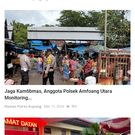
Jaga Kamtibmas, Anggota Polsek Amfoang Utara
Monitoring...
Humas Polres Kupang
Mar 11, 2026
784