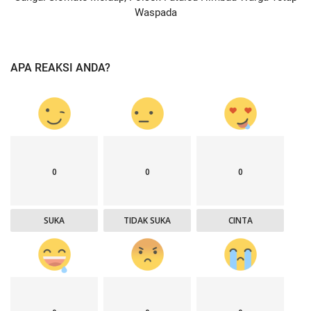
Waspada
APA REAKSI ANDA?
0
0
0
SUKA
TIDAK SUKA
CINTA