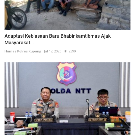
Adaptasi Kebiasaan Baru Bhabinkamtibmas Ajak
Masyarakat...
Humas Polres Kupang
Jul 17, 2020
2390