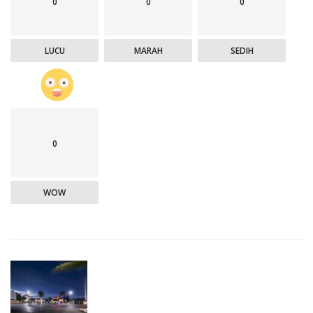
0
0
0
LUCU
MARAH
SEDIH
0
WOW