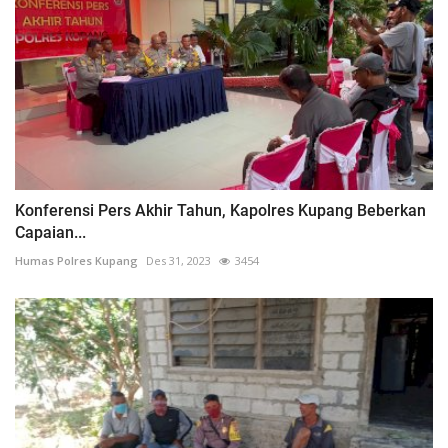
Konferensi Pers Akhir Tahun, Kapolres Kupang Beberkan
Capaian...
Humas Polres Kupang
Des 31, 2023
3454