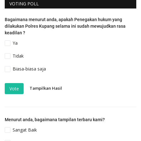
VOTING POLL
Bagaimana menurut anda, apakah Penegakan hukum yang
dilakukan Polres Kupang selama ini sudah mewujudkan rasa
keadilan ?
Ya
Tidak
Biasa-biasa saja
Tampilkan Hasil
Vote
Menurut anda, bagaimana tampilan terbaru kami?
Sangat Baik