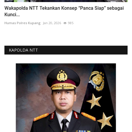
Wakapolda NTT Tekankan Konsep “Panca Siap” sebagai
Kunci...
Humas Polres Kupang
Jan 20, 2026
985
KAPOLDA NTT