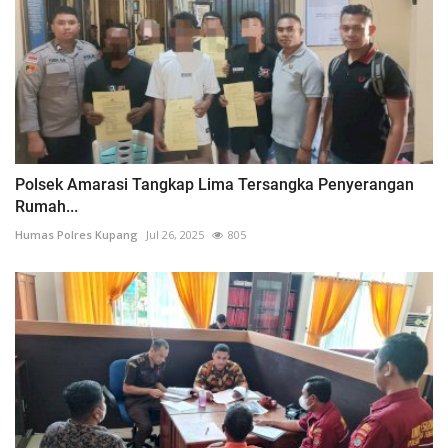
Polsek Amarasi Tangkap Lima Tersangka Penyerangan
Rumah...
Humas Polres Kupang
Jul 26, 2025
805