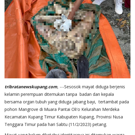
tribratanewskupang.com
, ---Sesosok mayat diduga berjenis
kelamin perempuan ditemukan tanpa badan dan kepala
bersama organ tubuh yang diduga jabang bayi, tertambat pada
pohon Mangrove di Muara Pantai Oli'o Kelurahan Merdeka
Kecamatan Kupang Timur Kabupaten Kupang, Provinsi Nusa
Tenggara Timur pada hari Sabtu (11/2/2023) petang.
Mayat yang belum diketahui identitasnya ini ditemukan warga