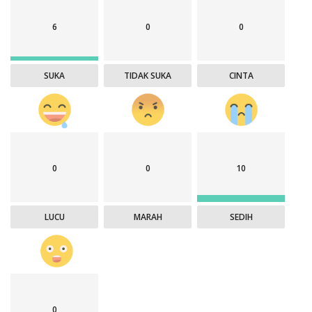
6
0
0
SUKA
TIDAK SUKA
CINTA
0
0
10
LUCU
MARAH
SEDIH
0