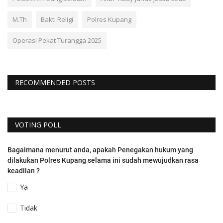
M.Th
Bakti Religi
Polres Kupang
Operasi Pekat Turangga 2025
RECOMMENDED POSTS
VOTING POLL
Bagaimana menurut anda, apakah Penegakan hukum yang
dilakukan Polres Kupang selama ini sudah mewujudkan rasa
keadilan ?
Ya
Tidak