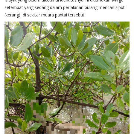
setempat yang sedang dalam perjalanan pulang mencari siput
(kerang) di sekitar muara pantai tersebut.