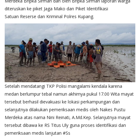
Merdeka Bripka Sirman dan oleh Bripka Sirman laporan warga
diteruskan ke piket Jaga Mako dan Piket Identifikasi
Satuan Reserse dan Kriminal Polres Kupang.
Setelah mendatangi TKP Polisi mangalami kendala karena
medan berlumpur tebal namun akhirnya pukul 17.00 Wita mayat
tersebut berhasil dievakuasi ke lokasi perkampungan dan
selanjutnya dilakukan pemeriksaan medis oleh Nakes Pustu
Merdeka atas nama Nini Reinati, A.Md.Kep. Selanjutnya mayat
tersebut dibawa ke RS Titus Uly guna proses identifikasi dan
pemeriksaan medis lanjutan #Ss