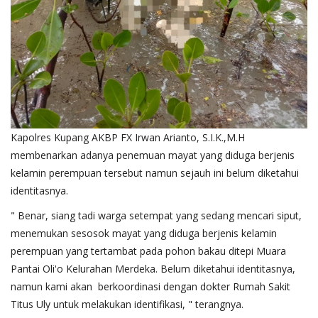
Kapolres Kupang AKBP FX Irwan Arianto, S.I.K.,M.H
membenarkan adanya penemuan mayat yang diduga berjenis
kelamin perempuan tersebut namun sejauh ini belum diketahui
identitasnya.
" Benar, siang tadi warga setempat yang sedang mencari siput,
menemukan sesosok mayat yang diduga berjenis kelamin
perempuan yang tertambat pada pohon bakau ditepi Muara
Pantai Oli'o Kelurahan Merdeka. Belum diketahui identitasnya,
namun kami akan berkoordinasi dengan dokter Rumah Sakit
Titus Uly untuk melakukan identifikasi, " terangnya.