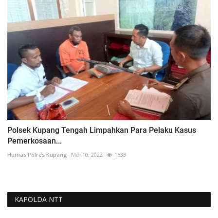
Polsek Kupang Tengah Limpahkan Para Pelaku Kasus
Pemerkosaan...
Humas Polres Kupang
Mei 10, 2022
1633
KAPOLDA NTT