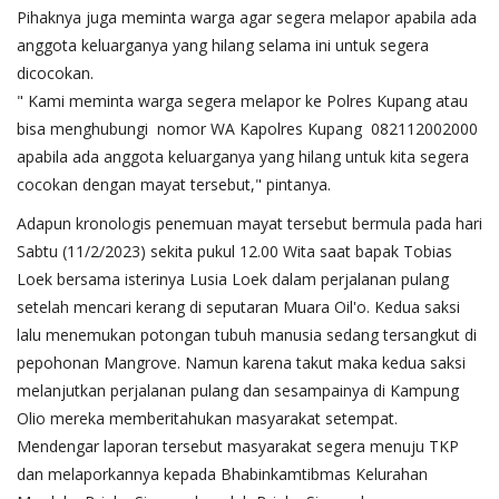
Pihaknya juga meminta warga agar segera melapor apabila ada
anggota keluarganya yang hilang selama ini untuk segera
dicocokan.
" Kami meminta warga segera melapor ke Polres Kupang atau
bisa menghubungi nomor WA Kapolres Kupang 082112002000
apabila ada anggota keluarganya yang hilang untuk kita segera
cocokan dengan mayat tersebut," pintanya.
Adapun kronologis penemuan mayat tersebut bermula pada hari
Sabtu (11/2/2023) sekita pukul 12.00 Wita saat bapak Tobias
Loek bersama isterinya Lusia Loek dalam perjalanan pulang
setelah mencari kerang di seputaran Muara Oil'o. Kedua saksi
lalu menemukan potongan tubuh manusia sedang tersangkut di
pepohonan Mangrove. Namun karena takut maka kedua saksi
melanjutkan perjalanan pulang dan sesampainya di Kampung
Olio mereka memberitahukan masyarakat setempat.
Mendengar laporan tersebut masyarakat segera menuju TKP
dan melaporkannya kepada Bhabinkamtibmas Kelurahan