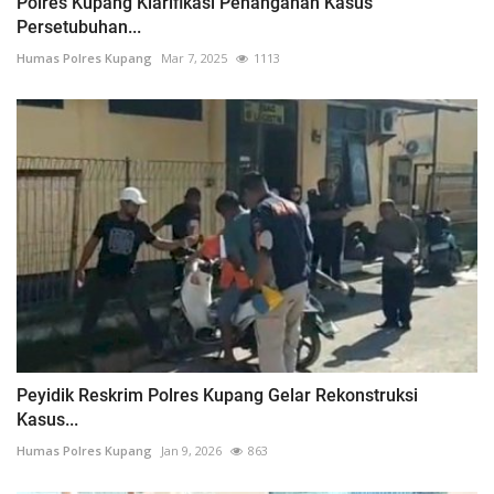
Polres Kupang Klarifikasi Penanganan Kasus
Persetubuhan...
Humas Polres Kupang
Mar 7, 2025
1113
Peyidik Reskrim Polres Kupang Gelar Rekonstruksi
Kasus...
Humas Polres Kupang
Jan 9, 2026
863