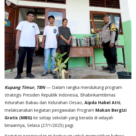
Kupang Timur, TBN
— Dalam rangka mendukung program
strategis Presiden Republik Indonesia, Bhabinkamtibmas
Kelurahan Babau dan Kelurahan Oesao,
Aipda Habel Atti
,
melaksanakan kegiatan pengawalan Program
Makan Bergizi
Gratis (MBG)
ke setiap sekolah yang berada di wilayah
binaannya, Selasa (27/1/2025) pagi.
Kegiatan pengawalan ini bertujuan untuk memastikan bahwa