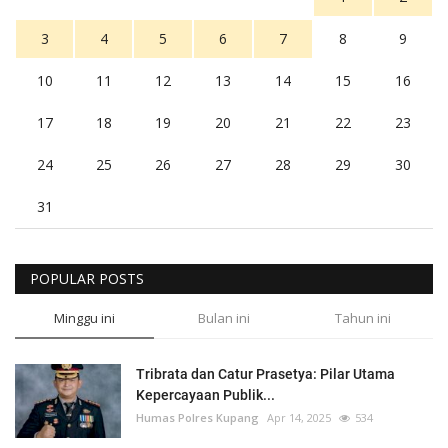
3
4
5
6
7
8
9
10
11
12
13
14
15
16
17
18
19
20
21
22
23
24
25
26
27
28
29
30
31
POPULAR POSTS
Minggu ini
Bulan ini
Tahun ini
Tribrata dan Catur Prasetya: Pilar Utama
Kepercayaan Publik...
Humas Polres Kupang
Apr 14, 2025
534