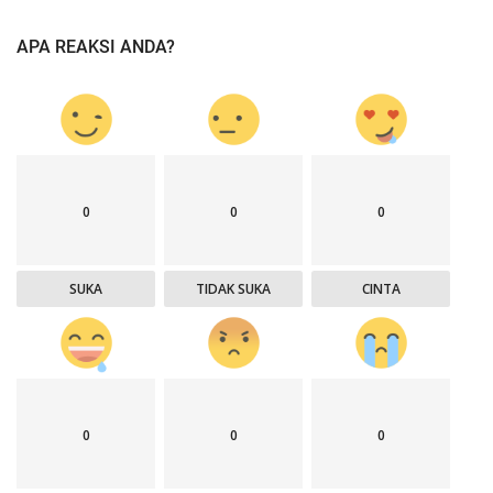
APA REAKSI ANDA?
0
0
0
SUKA
TIDAK SUKA
CINTA
0
0
0