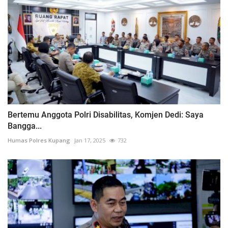
Bertemu Anggota Polri Disabilitas, Komjen Dedi: Saya
Bangga...
Humas Polres Kupang
Jan 17, 2025
732