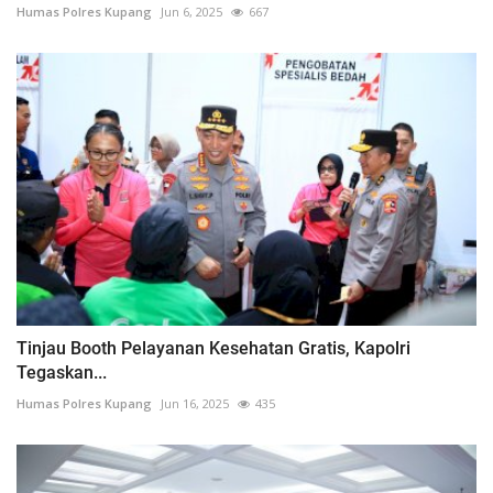
Humas Polres Kupang
Jun 6, 2025
667
Tinjau Booth Pelayanan Kesehatan Gratis, Kapolri
Tegaskan...
Humas Polres Kupang
Jun 16, 2025
435