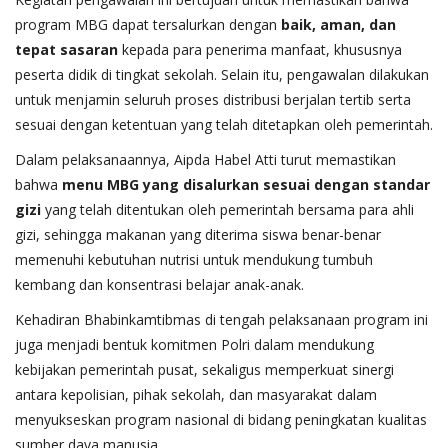
program MBG dapat tersalurkan dengan
baik, aman, dan
tepat sasaran
kepada para penerima manfaat, khususnya
peserta didik di tingkat sekolah. Selain itu, pengawalan dilakukan
untuk menjamin seluruh proses distribusi berjalan tertib serta
sesuai dengan ketentuan yang telah ditetapkan oleh pemerintah.
Dalam pelaksanaannya, Aipda Habel Atti turut memastikan
bahwa
menu MBG yang disalurkan sesuai dengan standar
gizi
yang telah ditentukan oleh pemerintah bersama para ahli
gizi, sehingga makanan yang diterima siswa benar-benar
memenuhi kebutuhan nutrisi untuk mendukung tumbuh
kembang dan konsentrasi belajar anak-anak.
Kehadiran Bhabinkamtibmas di tengah pelaksanaan program ini
juga menjadi bentuk komitmen Polri dalam mendukung
kebijakan pemerintah pusat, sekaligus memperkuat sinergi
antara kepolisian, pihak sekolah, dan masyarakat dalam
menyukseskan program nasional di bidang peningkatan kualitas
sumber daya manusia.