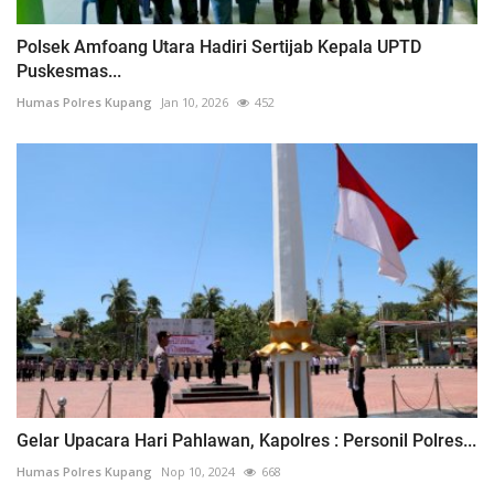
Polsek Amfoang Utara Hadiri Sertijab Kepala UPTD
Puskesmas...
Humas Polres Kupang
Jan 10, 2026
452
Gelar Upacara Hari Pahlawan, Kapolres : Personil Polres...
Humas Polres Kupang
Nop 10, 2024
668