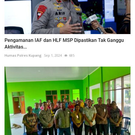
Pengamanan IAF dan HLF MSP Dipastikan Tak Ganggu
Aktivitas...
Humas Polres Kupang
Sep 1, 2024
685