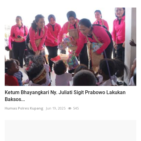
Ketum Bhayangkari Ny. Juliati Sigit Prabowo Lakukan
Baksos...
Humas Polres Kupang
Jun 19, 2025
545