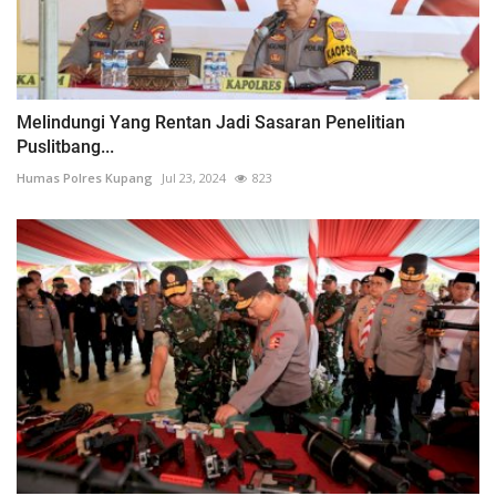
Melindungi Yang Rentan Jadi Sasaran Penelitian
Puslitbang...
Humas Polres Kupang
Jul 23, 2024
823