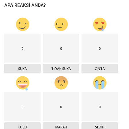
APA REAKSI ANDA?
0
0
0
SUKA
TIDAK SUKA
CINTA
0
0
0
LUCU
MARAH
SEDIH