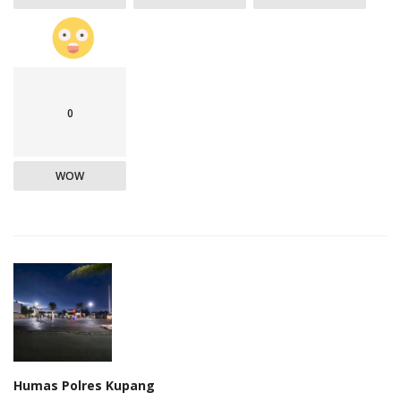
0
WOW
Humas Polres Kupang