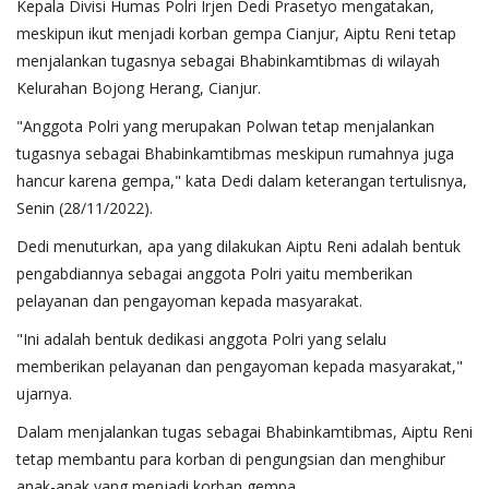
Kepala Divisi Humas Polri Irjen Dedi Prasetyo mengatakan,
meskipun ikut menjadi korban gempa Cianjur, Aiptu Reni tetap
menjalankan tugasnya sebagai Bhabinkamtibmas di wilayah
Kelurahan Bojong Herang, Cianjur.
"Anggota Polri yang merupakan Polwan tetap menjalankan
tugasnya sebagai Bhabinkamtibmas meskipun rumahnya juga
hancur karena gempa," kata Dedi dalam keterangan tertulisnya,
Senin (28/11/2022).
Dedi menuturkan, apa yang dilakukan Aiptu Reni adalah bentuk
pengabdiannya sebagai anggota Polri yaitu memberikan
pelayanan dan pengayoman kepada masyarakat.
"Ini adalah bentuk dedikasi anggota Polri yang selalu
memberikan pelayanan dan pengayoman kepada masyarakat,"
ujarnya.
Dalam menjalankan tugas sebagai Bhabinkamtibmas, Aiptu Reni
tetap membantu para korban di pengungsian dan menghibur
anak-anak yang menjadi korban gempa.