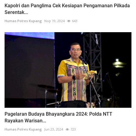
Kapolri dan Panglima Cek Kesiapan Pengamanan Pilkada
Serentak...
Humas Polres Kupang
Nop 19, 2024
643
Pagelaran Budaya Bhayangkara 2024: Polda NTT
Rayakan Warisan...
Humas Polres Kupang
Jun 23, 2024
723