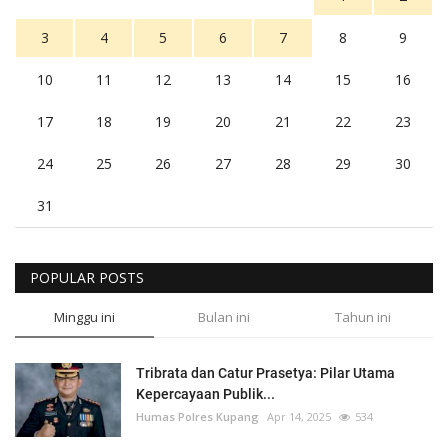
3
4
5
6
7
8
9
10
11
12
13
14
15
16
17
18
19
20
21
22
23
24
25
26
27
28
29
30
31
POPULAR POSTS
Minggu ini
Bulan ini
Tahun ini
Tribrata dan Catur Prasetya: Pilar Utama
Kepercayaan Publik...
Humas Polres Kupang
Apr 14, 2025
534