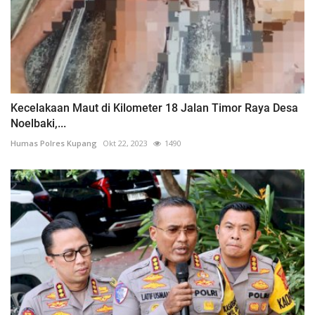
Kecelakaan Maut di Kilometer 18 Jalan Timor Raya Desa
Noelbaki,...
Humas Polres Kupang
Okt 22, 2023
1490