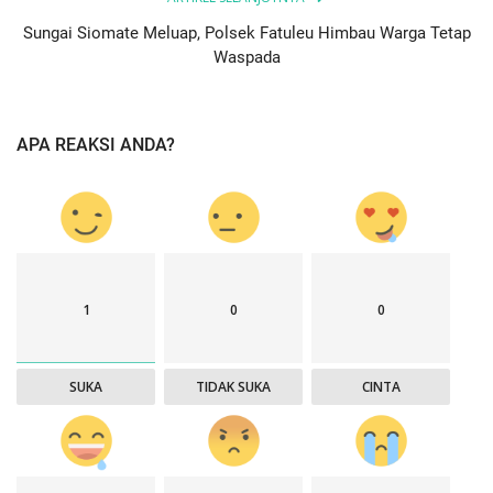
Sungai Siomate Meluap, Polsek Fatuleu Himbau Warga Tetap
Waspada
APA REAKSI ANDA?
1
0
0
SUKA
TIDAK SUKA
CINTA