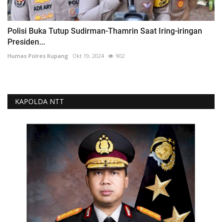
Polisi Buka Tutup Sudirman-Thamrin Saat Iring-iringan
Presiden...
Humas Polres Kupang
Okt 19, 2024
902
KAPOLDA NTT