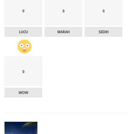
0
0
0
LUCU
MARAH
SEDIH
0
WOW