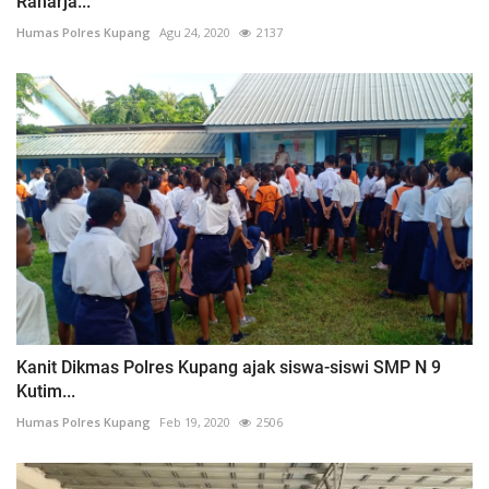
Raharja...
Humas Polres Kupang
Agu 24, 2020
2137
Kanit Dikmas Polres Kupang ajak siswa-siswi SMP N 9
Kutim...
Humas Polres Kupang
Feb 19, 2020
2506