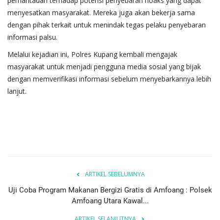
pemantauan terhadap potensi penyebaran hoaks yang dapat
menyesatkan masyarakat. Mereka juga akan bekerja sama
dengan pihak terkait untuk menindak tegas pelaku penyebaran
informasi palsu.
Melalui kejadian ini, Polres Kupang kembali mengajak
masyarakat untuk menjadi pengguna media sosial yang bijak
dengan memverifikasi informasi sebelum menyebarkannya lebih
lanjut.
ARTIKEL SEBELUMNYA
Uji Coba Program Makanan Bergizi Gratis di Amfoang : Polsek
Amfoang Utara Kawal...
ARTIKEL SELANJUTNYA