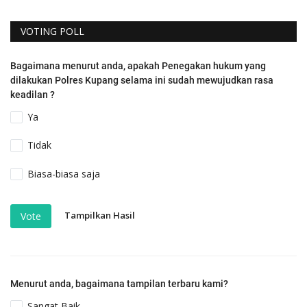
VOTING POLL
Bagaimana menurut anda, apakah Penegakan hukum yang
dilakukan Polres Kupang selama ini sudah mewujudkan rasa
keadilan ?
Ya
Tidak
Biasa-biasa saja
Tampilkan Hasil
Vote
Menurut anda, bagaimana tampilan terbaru kami?
Sangat Baik