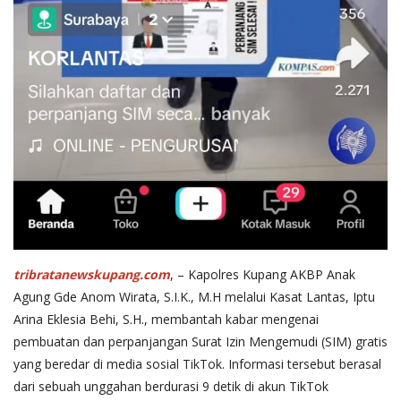
tribratanewskupang.com
, – Kapolres Kupang AKBP Anak
Agung Gde Anom Wirata, S.I.K., M.H melalui Kasat Lantas, Iptu
Arina Eklesia Behi, S.H., membantah kabar mengenai
pembuatan dan perpanjangan Surat Izin Mengemudi (SIM) gratis
yang beredar di media sosial TikTok. Informasi tersebut berasal
dari sebuah unggahan berdurasi 9 detik di akun TikTok