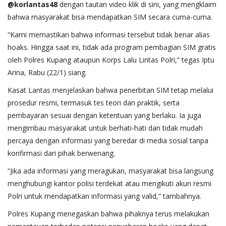
@korlantas48
dengan tautan video
klik di sini
, yang mengklaim
bahwa masyarakat bisa mendapatkan SIM secara cuma-cuma.
“Kami memastikan bahwa informasi tersebut tidak benar alias
hoaks. Hingga saat ini, tidak ada program pembagian SIM gratis
oleh Polres Kupang ataupun Korps Lalu Lintas Polri,” tegas Iptu
Arina, Rabu (22/1) siang.
Kasat Lantas menjelaskan bahwa penerbitan SIM tetap melalui
prosedur resmi, termasuk tes teori dan praktik, serta
pembayaran sesuai dengan ketentuan yang berlaku. Ia juga
mengimbau masyarakat untuk berhati-hati dan tidak mudah
percaya dengan informasi yang beredar di media sosial tanpa
konfirmasi dari pihak berwenang.
“Jika ada informasi yang meragukan, masyarakat bisa langsung
menghubungi kantor polisi terdekat atau mengikuti akun resmi
Polri untuk mendapatkan informasi yang valid,” tambahnya.
Polres Kupang menegaskan bahwa pihaknya terus melakukan