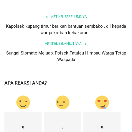
ARTIKEL SEBELUMNYA
Kapolsek kupang timur berikan bantuan sembako , dll kepada
warga korban kebakaran...
ARTIKEL SELANJUTNYA
Sungai Siomate Meluap, Polsek Fatuleu Himbau Warga Tetap
Waspada
APA REAKSI ANDA?
0
0
0