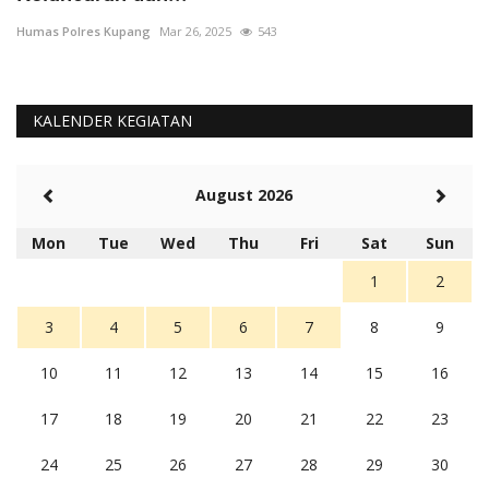
Humas Polres Kupang
Mar 26, 2025
543
Hu
KALENDER KEGIATAN
August 2026
Mon
Tue
Wed
Thu
Fri
Sat
Sun
1
2
3
4
5
6
7
8
9
10
11
12
13
14
15
16
17
18
19
20
21
22
23
24
25
26
27
28
29
30