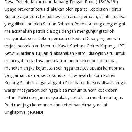
Desa Oebelo Kecamatan Kupang Tengah Rabu ( 18/09/19 )
Upaya preventif terus dilakukan oleh aparat Kepolisian Polres
Kupang agar tidak terjadi tawuran antar pemuda, salah satunya
yang dilakukan oleh Satuan Sabhara Polres Kupang dengan giat
melaksanakan patroli dialogis dengan mengunjungi tokoh
masyarakat serta tokoh pemuda di kedua Desa yang pernah
terjadi perkelahian Menurut Kasat Sabhara Polres Kupang , IPTU
Ketut Suardana Tujuan dilaksanakan Patroli dialogis yaitu untuk
mencegah terjadinya perkelahian antar kelompok pemuda ,
menekan angka kejahatan sehingga tercipta situasi kamtibmas
yang aman, damai serta kondusif di wilayah hukum Polres
Kupang Selain itu agar anggota Polri dapat bersosialisasi dengan
warga masyarakat sehingga bisa menumbuhkan keakraban
antara Polisi dengan masyarakat , serta bisa membantu tugas
Polri menjaga keamanan dan ketertiban dimasyarakat
Ungkapnya. (
RAND)