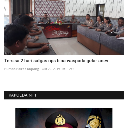
Tersisa 2 hari satgas ops bina waspada gelar anev
Humas Polres Kupang
Okt 29, 2019
1799
KAPOLDA NTT