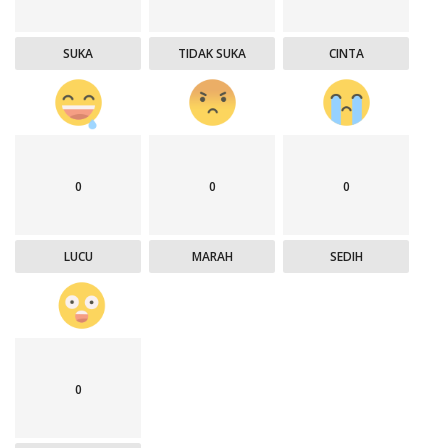
SUKA
TIDAK SUKA
CINTA
0
0
0
LUCU
MARAH
SEDIH
0