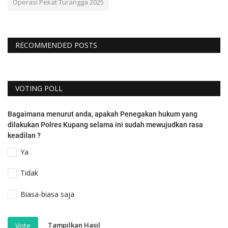
Operasi Pekat Turangga 2025
RECOMMENDED POSTS
VOTING POLL
Bagaimana menurut anda, apakah Penegakan hukum yang
dilakukan Polres Kupang selama ini sudah mewujudkan rasa
keadilan ?
Ya
Tidak
Biasa-biasa saja
Tampilkan Hasil
Vote