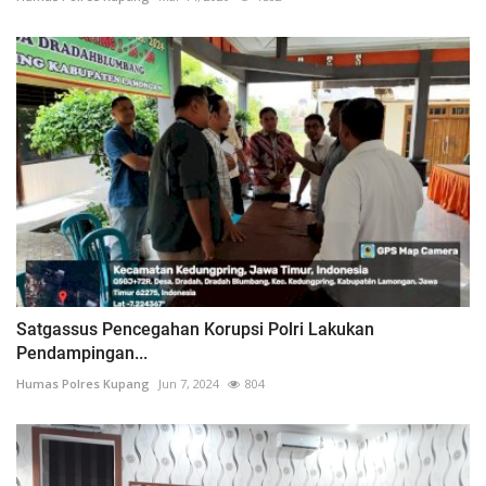
Satgassus Pencegahan Korupsi Polri Lakukan
Pendampingan...
Humas Polres Kupang
Jun 7, 2024
804