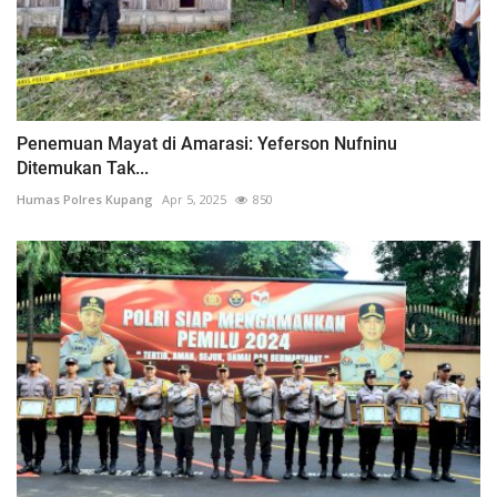
Penemuan Mayat di Amarasi: Yeferson Nufninu
Ditemukan Tak...
Humas Polres Kupang
Apr 5, 2025
850