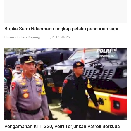
Bripka Semi Ndaomanu ungkap pelaku pencurian sapi
Humas Polres Kupang
Jun 5, 2017
2555
Pengamanan KTT G20, Polri Terjunkan Patroli Berkuda