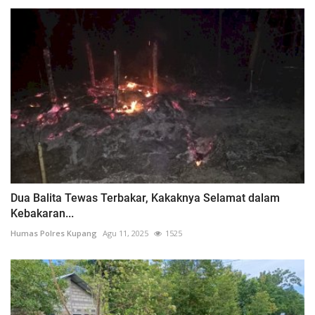
Dua Balita Tewas Terbakar, Kakaknya Selamat dalam
Kebakaran...
Humas Polres Kupang
Agu 11, 2025
1525