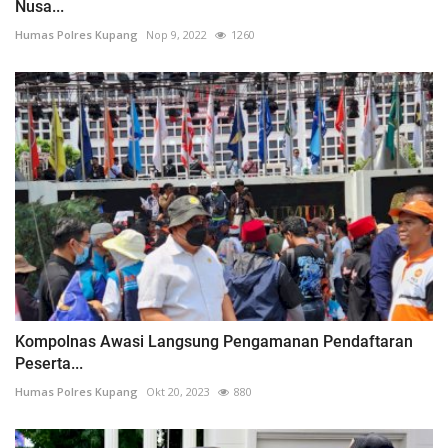
Nusa...
Humas Polres Kupang
Nop 9, 2022
1260
Kompolnas Awasi Langsung Pengamanan Pendaftaran
Peserta...
Humas Polres Kupang
Okt 20, 2023
880