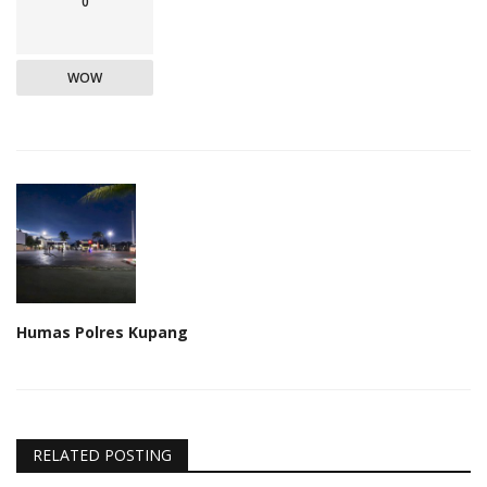
0
WOW
Humas Polres Kupang
RELATED POSTING