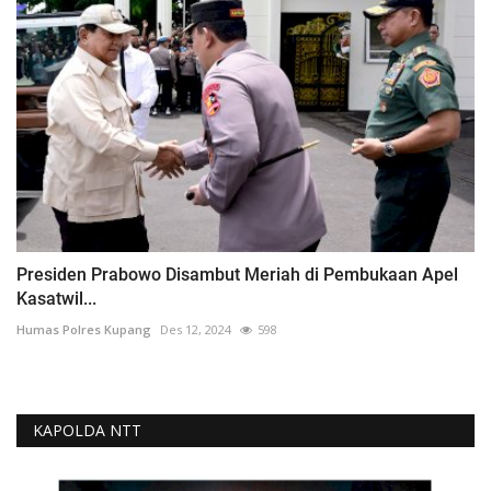
Presiden Prabowo Disambut Meriah di Pembukaan Apel
Kasatwil...
Humas Polres Kupang
Des 12, 2024
598
KAPOLDA NTT