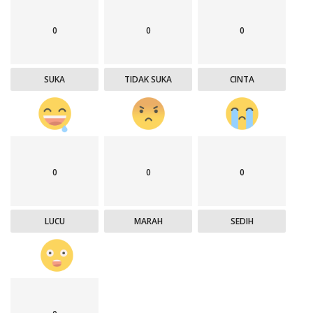
0
0
0
SUKA
TIDAK SUKA
CINTA
0
0
0
LUCU
MARAH
SEDIH