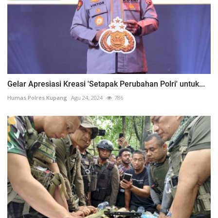
Gelar Apresiasi Kreasi 'Setapak Perubahan Polri' untuk...
Humas Polres Kupang
Agu 24, 2024
786