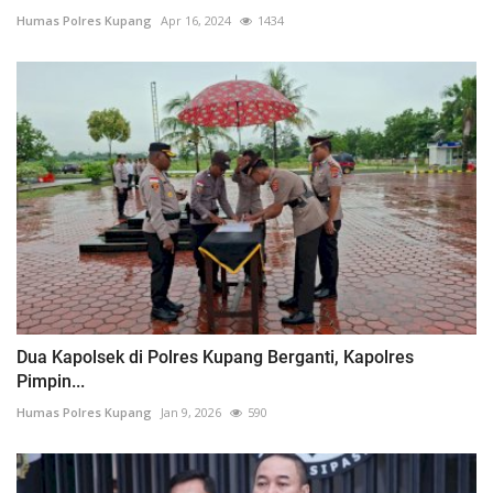
Humas Polres Kupang
Apr 16, 2024
1434
Dua Kapolsek di Polres Kupang Berganti, Kapolres
Pimpin...
Humas Polres Kupang
Jan 9, 2026
590