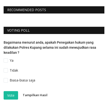
RECOMMENDED POSTS
VOTING POLL
Bagaimana menurut anda, apakah Penegakan hukum yang
dilakukan Polres Kupang selama ini sudah mewujudkan rasa
keadilan ?
Ya
Tidak
Biasa-biasa saja
Tampilkan Hasil
Vote