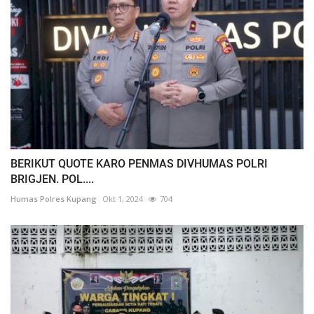
BERIKUT QUOTE KARO PENMAS DIVHUMAS POLRI
BRIGJEN. POL....
Humas Polres Kupang
Okt 1, 2024
704