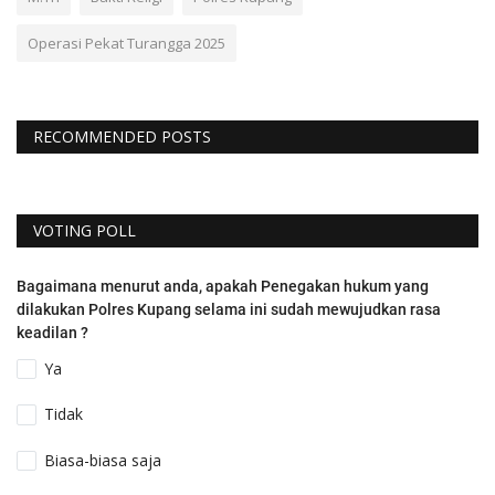
Operasi Pekat Turangga 2025
RECOMMENDED POSTS
VOTING POLL
Bagaimana menurut anda, apakah Penegakan hukum yang
dilakukan Polres Kupang selama ini sudah mewujudkan rasa
keadilan ?
Ya
Tidak
Biasa-biasa saja