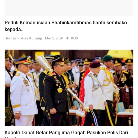
Peduli Kemanusiaan Bhabinkamtibmas bantu sembako
kepada...
Humas Polres Kupang
Mei 5, 2020
1830
Kapolri Dapat Gelar Panglima Gagah Pasukan Polis Dari