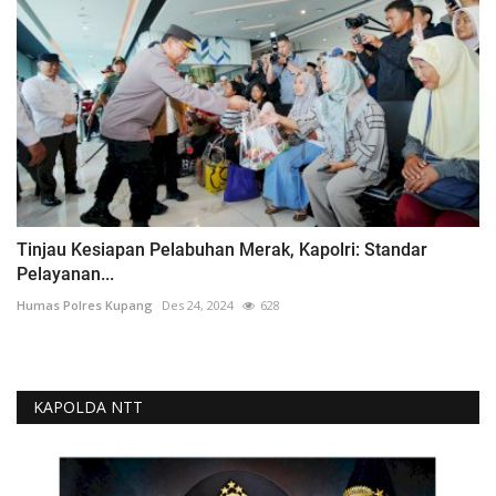
Tinjau Kesiapan Pelabuhan Merak, Kapolri: Standar
Pelayanan...
Humas Polres Kupang
Des 24, 2024
628
KAPOLDA NTT