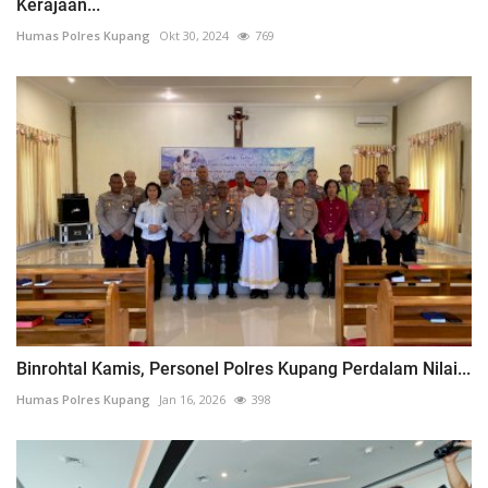
Kerajaan...
Humas Polres Kupang
Okt 30, 2024
769
Binrohtal Kamis, Personel Polres Kupang Perdalam Nilai...
Humas Polres Kupang
Jan 16, 2026
398