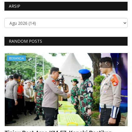
ARSIP
RANDOM POSTS
BERANDA