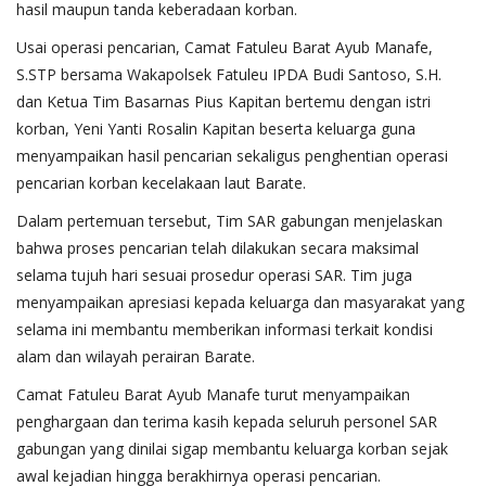
hasil maupun tanda keberadaan korban.
Usai operasi pencarian, Camat Fatuleu Barat Ayub Manafe,
S.STP bersama Wakapolsek Fatuleu IPDA Budi Santoso, S.H.
dan Ketua Tim Basarnas Pius Kapitan bertemu dengan istri
korban, Yeni Yanti Rosalin Kapitan beserta keluarga guna
menyampaikan hasil pencarian sekaligus penghentian operasi
pencarian korban kecelakaan laut Barate.
Dalam pertemuan tersebut, Tim SAR gabungan menjelaskan
bahwa proses pencarian telah dilakukan secara maksimal
selama tujuh hari sesuai prosedur operasi SAR. Tim juga
menyampaikan apresiasi kepada keluarga dan masyarakat yang
selama ini membantu memberikan informasi terkait kondisi
alam dan wilayah perairan Barate.
Camat Fatuleu Barat Ayub Manafe turut menyampaikan
penghargaan dan terima kasih kepada seluruh personel SAR
gabungan yang dinilai sigap membantu keluarga korban sejak
awal kejadian hingga berakhirnya operasi pencarian.