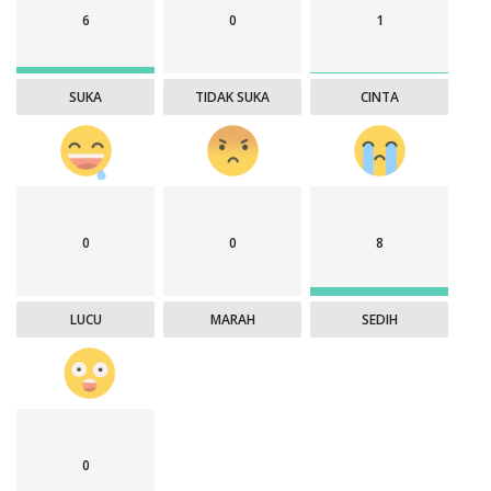
6
0
1
SUKA
TIDAK SUKA
CINTA
0
0
8
LUCU
MARAH
SEDIH
0